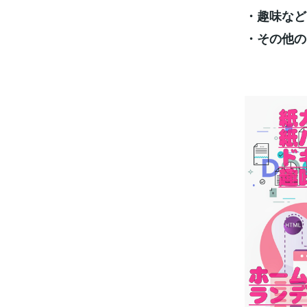
・趣味など
・その他の