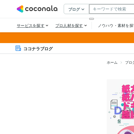
ココナラブログ
ホーム
ブロ