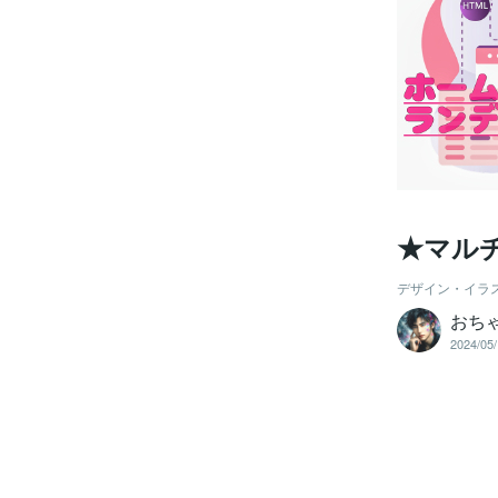
★マルチ
デザイン・イラ
おち
2024/05/