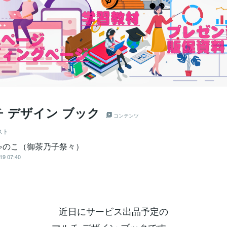
 デザイン ブック
コンテンツ
スト
ゃのこ（御茶乃子祭々）
19 07:40
近日にサービス出品予定の