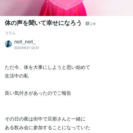
体の声を聞いて幸せになろう
記事
コラム
nori_nori_
2023/09/21 02:31
ただ今、体を大事にしようと思い始めて
生活中の私
良い気付きがあったのでご報告
その日の夜は街中で旦那さんと一緒に
ある飲み会に参加することになっていた