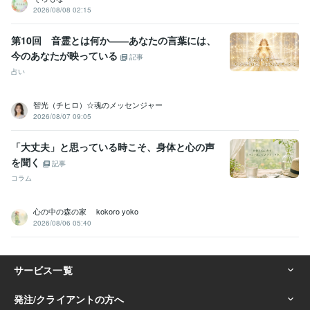
2026/08/08 02:15
第10回 音霊とは何か――あなたの言葉には、
今のあなたが映っている
記事
占い
智光（チヒロ）☆魂のメッセンジャー
2026/08/07 09:05
「大丈夫」と思っている時こそ、身体と心の声
を聞く
記事
コラム
心の中の森の家 kokoro yoko
2026/08/06 05:40