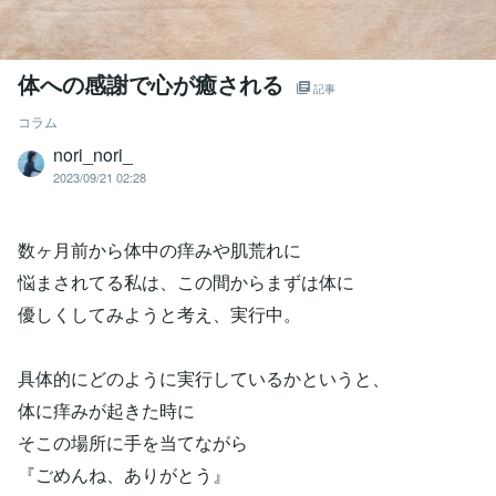
体への感謝で心が癒される
記事
コラム
nori_nori_
2023/09/21 02:28
数ヶ月前から体中の痒みや肌荒れに
悩まされてる私は、この間からまずは体に
優しくしてみようと考え、実行中。
具体的にどのように実行しているかというと、
体に痒みが起きた時に
そこの場所に手を当てながら
『ごめんね、ありがとう』