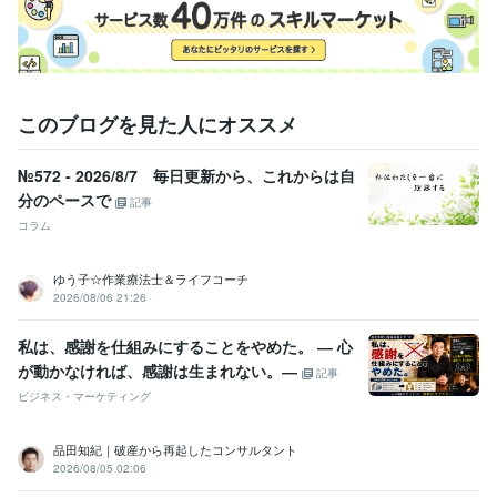
このブログを見た人にオススメ
№572 - 2026/8/7 毎日更新から、これからは自
分のペースで
記事
コラム
ゆう子☆作業療法士＆ライフコーチ
2026/08/06 21:26
私は、感謝を仕組みにすることをやめた。 ― 心
が動かなければ、感謝は生まれない。―
記事
ビジネス・マーケティング
品田知紀｜破産から再起したコンサルタント
2026/08/05 02:06