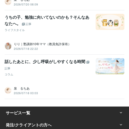
2026/07/20 08:09
うちの子、勉強に向いてないのかも？そんなあ
なたへ。
記事
ライフスタイル
りり｜塾講師10年ママ（教員免許保有）
2026/07/18 22:22
話したあとに、少し呼吸がしやすくなる時間
記事
コラム
泉 るちあ
2026/07/18 03:03