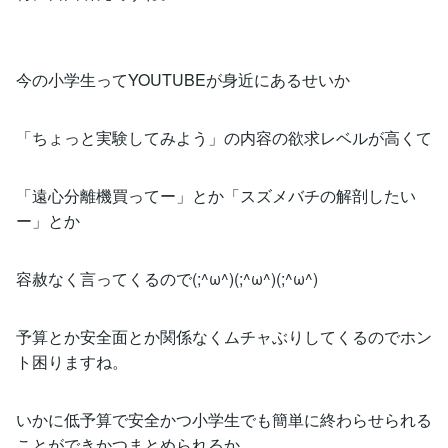
今の小学生ってYOUTUBEが身近にあるせいか
「ちょっと実験してみよう」の内容の欲求レベルが高くて
「遠心分離機買ってー」とか「スズメバチの解剖したい
ー」とか
容赦なく言ってくるので(;^ω^)(;^ω^)(;^ω^)
予算とか安全面とか関係なくムチャぶりしてくるのでホン
ト困りますね。
いかに低予算で安全かつ小学生でも簡単に終わらせられる
ことができかつまとめられるか。