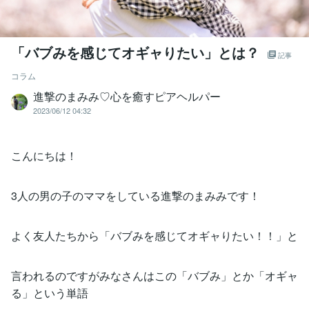
「バブみを感じてオギャりたい」とは？
記事
コラム
進撃のまみみ♡心を癒すピアヘルパー
2023/06/12 04:32
こんにちは！
3人の男の子のママをしている進撃のまみみです！
よく友人たちから「バブみを感じてオギャりたい！！」と
言われるのですがみなさんはこの「バブみ」とか「オギャ
る」という単語