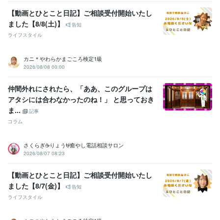
【動画とひとこと日記】ご相談受付開始いたし
ました【8/8(土)】
告知
ライフスタイル
カニ＊やわらかまごころ検定1級
2026/08/08 00:00
仲間外れにされたら、「ああ、このグループは
アタシには合わなかったのね！」 と思っておき
ま...
記事
コラム
さくらぎ☕りょう⛎癒やし電話相談サロン
2026/08/07 08:23
【動画とひとこと日記】ご相談受付開始いたし
ました【8/7(金)】
告知
ライフスタイル