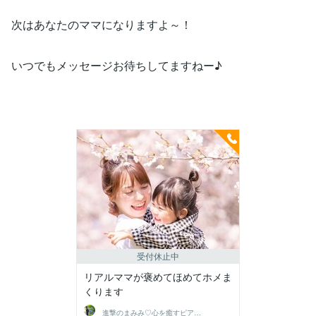
次はあなたのママになりますよ～！
いつでもメッセージお待ちしてますねー♪
受付休止中
リアルママが褒めてほめてホメま
くります
進撃のまみみ♡心を癒すピアヘルパー