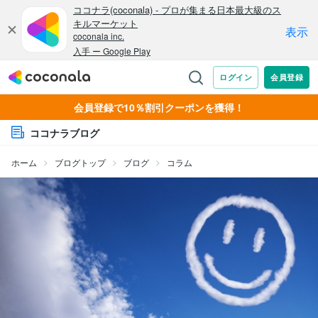
会員登録で10％割引クーポンを獲得！
ココナラブログ
ホーム
ブログトップ
ブログ
コラム