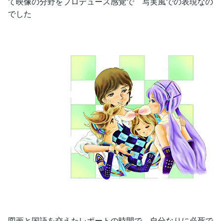
て映像の分野をプロデュース感覚で 写実風での表現なの
でした
図画と国語を交えたレポートの時間で、自分なりに必死で