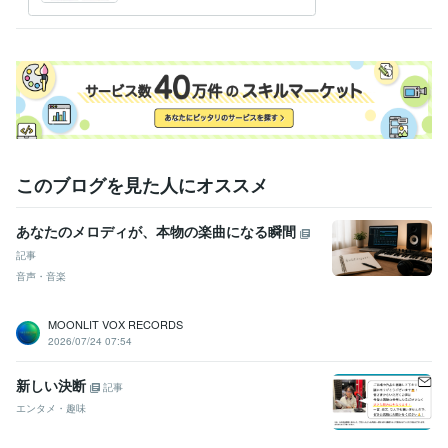
ょうか
このブログを見た人にオススメ
あなたのメロディが、本物の楽曲になる瞬間
記事
音声・音楽
MOONLIT VOX RECORDS
2026/07/24 07:54
新しい決断
記事
エンタメ・趣味