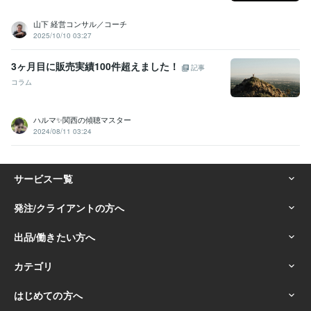
山下 経営コンサル／コーチ
2025/10/10 03:27
3ヶ月目に販売実績100件超えました！
記事
コラム
ハルマ✨関西の傾聴マスター
2024/08/11 03:24