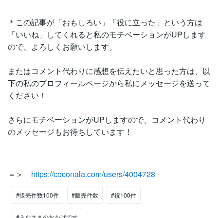
＊この記事が「おもしろい」「役に立った」という方は
「いいね」してくれると私のモチベーションがUPします
ので、よろしくお願いします。
またはコメント代わりに感想を伝えたいと思った方は、以
下の私のプロフィールページから私にメッセージを送って
ください！
さらにモチベーションがUPしますので、コメント代わり
のメッセージもお待ちしています！
＝＞
https://coconala.com/users/4004728
#販売件数100件
#販売件数
#祝100件
#みなさまのおかげです