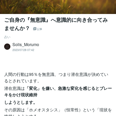
ご自身の『無意識』へ意識的に向き合ってみ
ませんか？
記事
占い
Solis_Morumo
2023/07/28 07:42
人間の行動は95％を無意識、つまり潜在意識が決めてい
るとされています。
潜在意識は
「変化」を嫌い、急激な変化を感じるとブレー
キをかけ現状維持
しようとします。
その原因は「ホメオスタシス」（恒常性）という「現状を