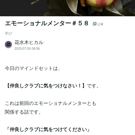
エモーショナルメンター＃５８
記事
学び
花水木ヒカル
2023/07/30 08:56
今日のマインドセットは、
【仲良しクラブに気をつけなさい！】
です。
これは前回のエモーショナルメンターとも
関係する話です。
「仲良しクラブに気をつけてください」