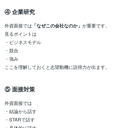
④ 企業研究
外資面接では
「なぜこの会社なのか」
が重要です。
見るポイントは
・ビジネスモデル
・競合
・強み
ここを理解しておくと志望動機に説得力が出ます。
⑤ 面接対策
外資面接では
・結論から話す
・STARで話す
・具体的に話す