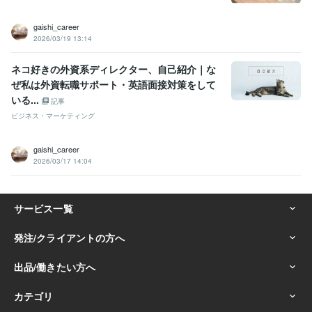
gaishi_career
2026/03/19 13:14
ネコ好きの外資系ディレクター、自己紹介｜な
ぜ私は外資転職サポート・英語面接対策をして
いる...
記事
ビジネス・マーケティング
gaishi_career
2026/03/17 14:04