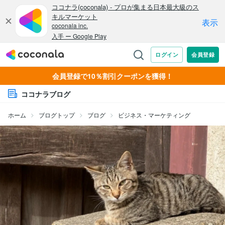
会員登録で10％割引クーポンを獲得！
ココナラブログ
ホーム
ブログトップ
ブログ
ビジネス・マーケティング