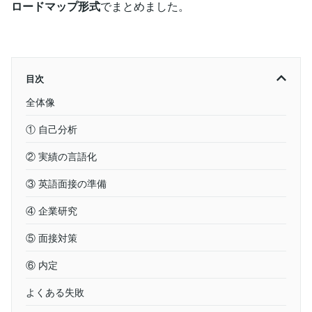
ロードマップ形式
でまとめました。
目次
全体像
① 自己分析
② 実績の言語化
③ 英語面接の準備
④ 企業研究
⑤ 面接対策
⑥ 内定
よくある失敗