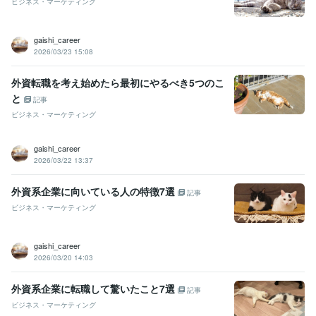
ビジネス・マーケティング
英語
ネイティブレベル
gaishi_career
2026/03/23 15:08
外資転職を考え始めたら最初にやるべき5つのこ
と
記事
ビジネス・マーケティング
gaishi_career
2026/03/22 13:37
外資系企業に向いている人の特徴7選
記事
ビジネス・マーケティング
gaishi_career
2026/03/20 14:03
外資系企業に転職して驚いたこと7選
記事
ビジネス・マーケティング