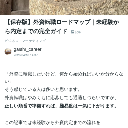
【保存版】外資転職ロードマップ｜未経験か
ら内定までの完全ガイド
記事
ビジネス・マーケティング
gaishi_career
2026/04/18 14:37
「外資に転職したいけど、何から始めればいいか分からな
い」
そう感じている人は多いと思います。
外資転職はやみくもに応募しても通過しづらいですが、
正しい順番で準備すれば、難易度は一気に下がります。
この記事では未経験から外資内定までの流れを