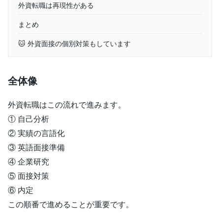
外資転職は再現性がある
まとめ
🐱 外資面接の個別対策もしています
全体像
外資転職はこの流れで進みます。
① 自己分析
② 実績の言語化
③ 英語面接準備
④ 企業研究
⑤ 面接対策
⑥ 内定
この順番で進めることが重要です。