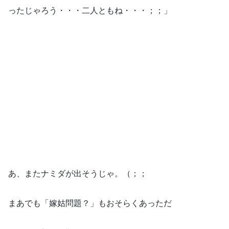
ったじゃろう・・・二人ともね・・・；；」
あ、またナミダが出そうじゃ。（；；
まあでも「嫁姑問題？」もおそらくあっただ