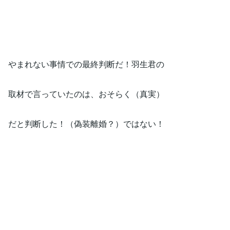
やまれない事情での最終判断だ！羽生君の
取材で言っていたのは、おそらく（真実）
だと判断した！（偽装離婚？）ではない！