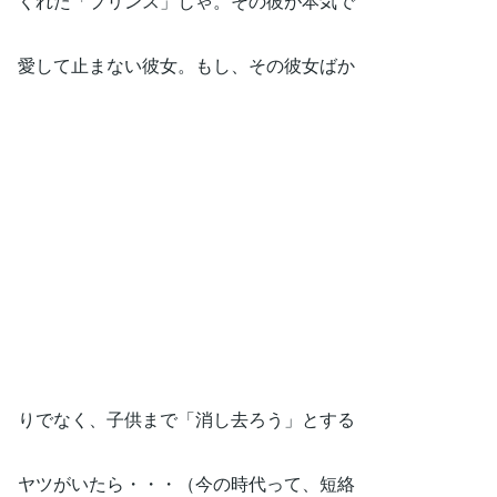
くれた「プリンス」じゃ。その彼が本気で
愛して止まない彼女。もし、その彼女ばか
りでなく、子供まで「消し去ろう」とする
ヤツがいたら・・・（今の時代って、短絡