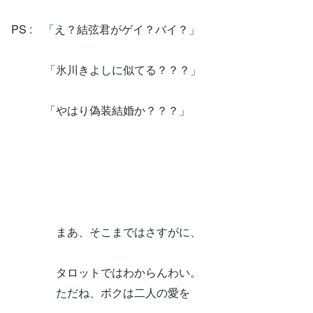
PS : 「え？結弦君がゲイ？バイ？」
「氷川きよしに似てる？？？」
「やはり偽装結婚か？？？」
まあ、そこまではさすがに、
タロットではわからんわい。
ただね、ボクは二人の愛を