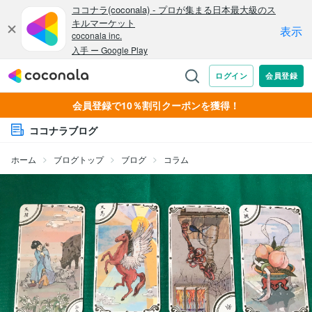
会員登録で10％割引クーポンを獲得！
ココナラブログ
ホーム
ブログトップ
ブログ
コラム