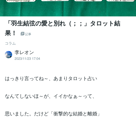
「羽生結弦の愛と別れ（；；」タロット結
果！
記事
コラム
李レオン
2023/11/23 17:04
はっきり言ってね～、あまりタロット占い
なんてしないほ～が、イイかなぁ～って、
思いました。だけど「衝撃的な結婚と離婚」