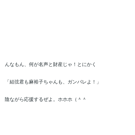
んなもん、何が名声と財産じゃ！とにかく
「結弦君も麻裕子ちゃんも、ガンバレよ！」
陰ながら応援するぜよ。ホホホ（＾＾