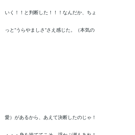
いく！！と判断した！！！なんだか、ちょ
っと”うらやましさ”さえ感じた。（本気の
愛）があるから、あえて決断したのじゃ！
・・・身を捨ててこそ、浮かぶ瀬もあれ！