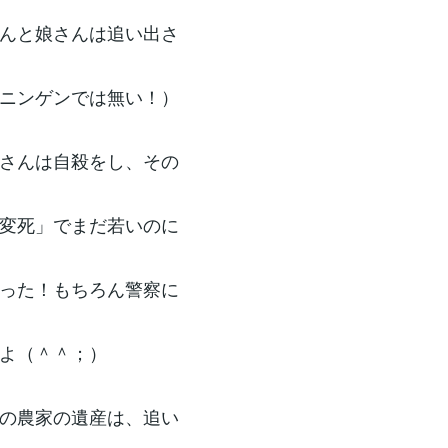
んと娘さんは追い出さ
ニンゲンでは無い！）
さんは自殺をし、その
変死」でまだ若いのに
った！もちろん警察に
よ（＾＾；）
の農家の遺産は、追い