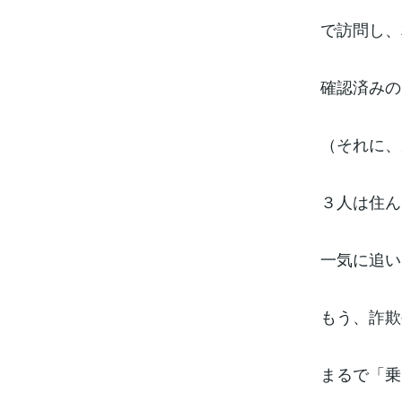
で訪問し、
確認済みの
（それに、
３人は住ん
一気に追い
もう、詐欺
まるで「乗