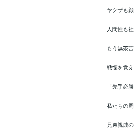
ヤクザも顔
人間性も社
もう無茶苦
戦慄を覚え
「先手必勝
私たちの周
兄弟親戚の