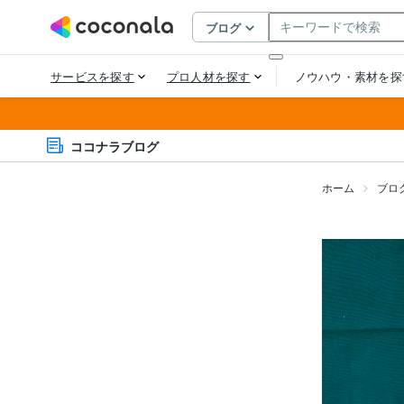
ココナラブログ
ホーム
ブロ