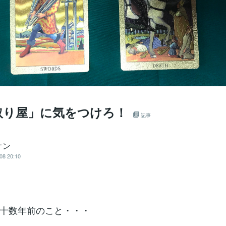
取り屋」に気をつけろ！
記事
オン
08 20:10
十数年前のこと・・・