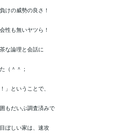
負けの威勢の良さ！
会性も無いヤツら！
茶な論理と会話に
た（＾＾；
！」ということで、
囲もだいぶ調査済みで
目ぼしい家は、速攻