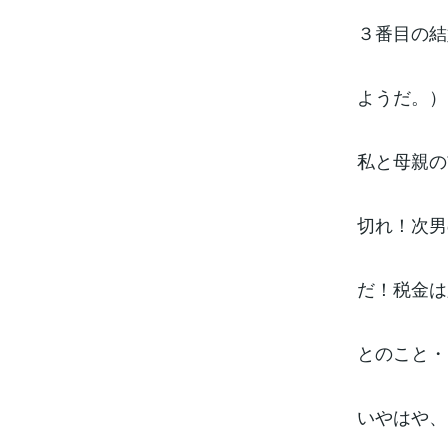
３番目の結
ようだ。）
私と母親の
切れ！次男
だ！税金は
とのこと・
いやはや、