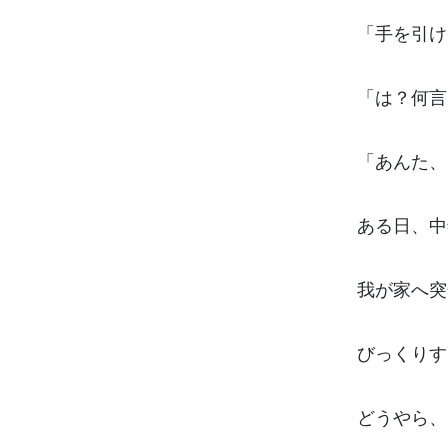
「手を引け
「は？何言
「あんた、
ある日、中
我が家へ突
びっくりす
どうやら、