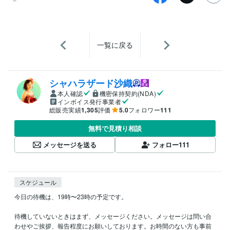
一覧に戻る
シャハラザード沙織
本人確認
機密保持契約(NDA)
インボイス発行事業者
総販売実績
1,305
評価
5.0
フォロワー
111
無料で見積り相談
メッセージを送る
フォロー
111
スケジュール
今日の待機は、19時〜23時の予定です。

待機していないときはまず、メッセージください。メッセージは問い合
わせやご挨拶、報告程度にお願いしております。お時間のない方も事前