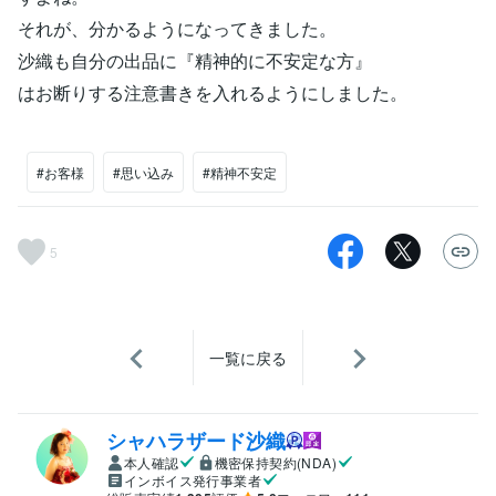
それが、分かるようになってきました。
沙織も自分の出品に『精神的に不安定な方』
はお断りする注意書きを入れるようにしました。
#お客様
#思い込み
#精神不安定
5
一覧に戻る
シャハラザード沙織
本人確認
機密保持契約(NDA)
インボイス発行事業者