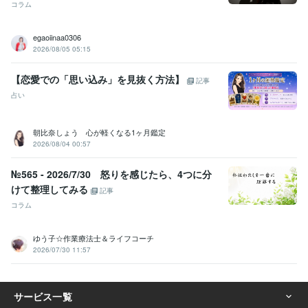
コラム
egaoiinaa0306
2026/08/05 05:15
【恋愛での「思い込み」を見抜く方法】
記事
占い
朝比奈しょう 心が軽くなる1ヶ月鑑定
2026/08/04 00:57
№565 - 2026/7/30 怒りを感じたら、4つに分
けて整理してみる
記事
コラム
ゆう子☆作業療法士＆ライフコーチ
2026/07/30 11:57