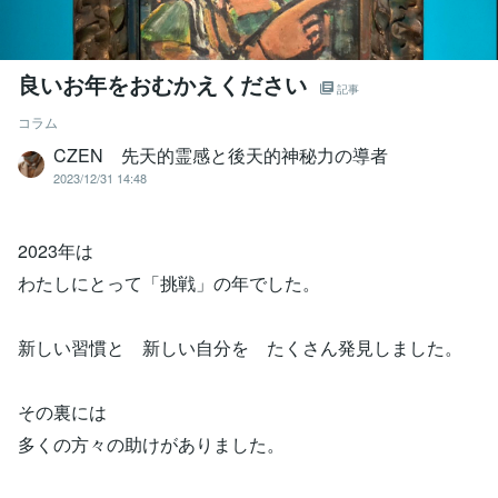
良いお年をおむかえください
記事
コラム
CZEN 先天的霊感と後天的神秘力の導者
2023/12/31 14:48
2023年は
わたしにとって「挑戦」の年でした。
新しい習慣と 新しい自分を たくさん発見しました。
その裏には
多くの方々の助けがありました。