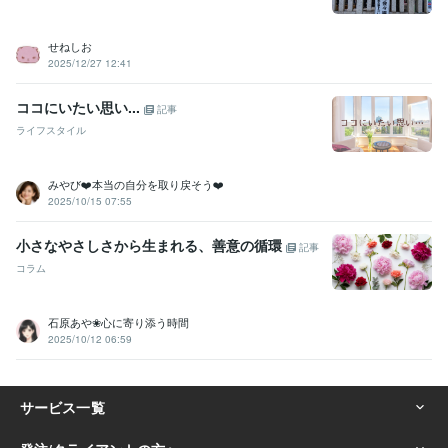
せねしお
2025/12/27 12:41
ココにいたい思い...
記事
ライフスタイル
みやび❤️本当の自分を取り戻そう❤️
2025/10/15 07:55
小さなやさしさから生まれる、善意の循環
記事
コラム
石原あや❀心に寄り添う時間
2025/10/12 06:59