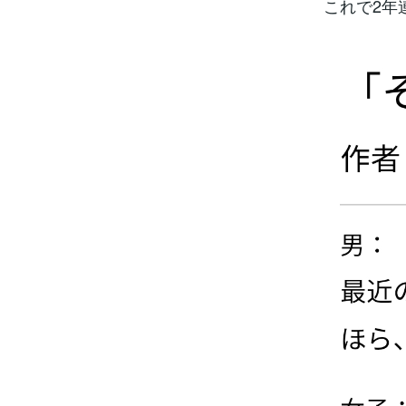
これで2年