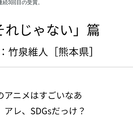
連続3回目の受賞。