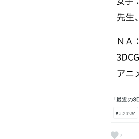
「最近の3
#ラジオCM
0