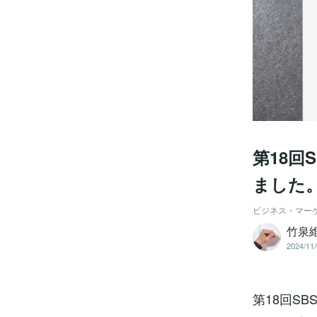
第18回
ました
ビジネス・マー
竹泉
2024/11/
第18回S