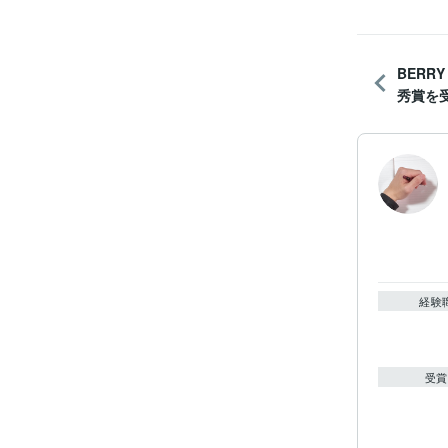
BERRY
秀賞を受
経験
受賞