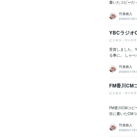
書いたコピーだっ
竹泉維人
2026/01/20 
YBCラジオ
ビジネス・マーケテ
受賞しました。Y
る事に。 しゃべ
竹泉維人
2026/01/19 
FM香川CM
ビジネス・マーケテ
FM香川CMコピ
目に書いたCM
竹泉維人
2026/01/19 