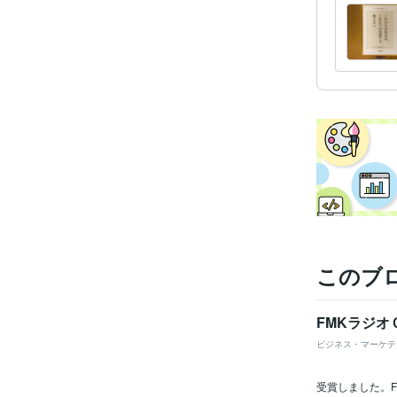
このブ
FMKラジ
ビジネス・マーケテ
受賞しました。F