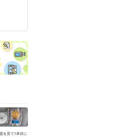
題を見て1本目に