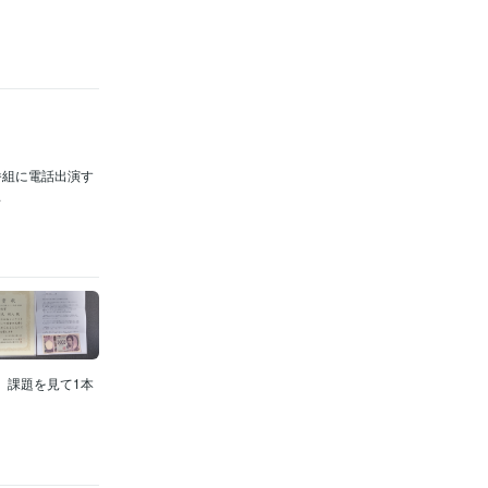
番組に電話出演す
.
 課題を見て1本