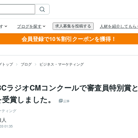
会員登録で10％割引クーポンを獲得！
グトップ
ブログ
ビジネス・マーケティング
CBCラジオCMコンクールで審査員特別賞
を受賞しました。
記事
ケティング
維人
03 01:35