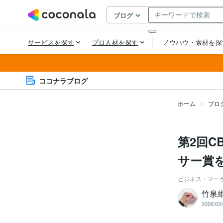
ココナラブログ
ホーム
ブロ
第2回
サー賞
ビジネス・マー
竹泉
2026/03/