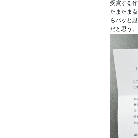
受賞する作
たまたま点
らパッと思
だと思う。