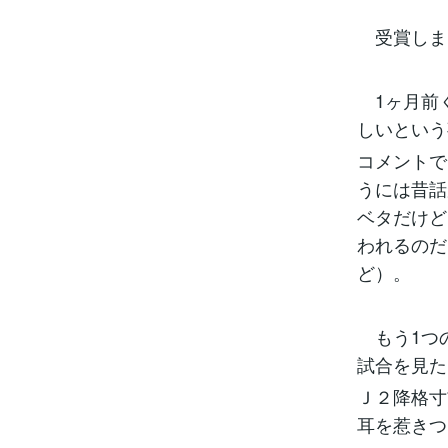
受賞しま
1ヶ月前
しいという
コメントで
うには昔話
ベタだけど
われるのだ
ど）。
もう1つ
試合を見た
Ｊ２降格寸
耳を惹きつ