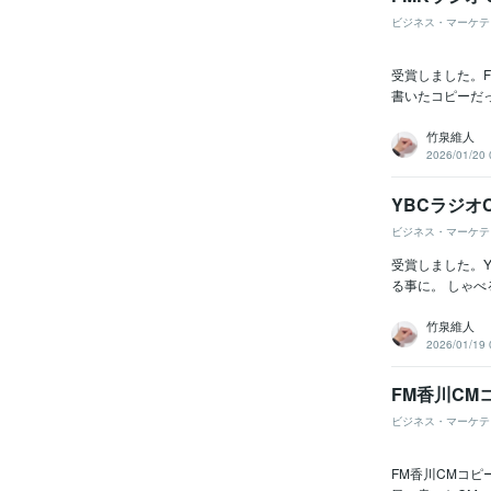
ビジネス・マーケテ
受賞しました。F
書いたコピーだっ
竹泉維人
2026/01/20 
YBCラジオ
ビジネス・マーケテ
受賞しました。Y
る事に。 しゃべ
竹泉維人
2026/01/19 
FM香川CM
ビジネス・マーケテ
FM香川CMコピ