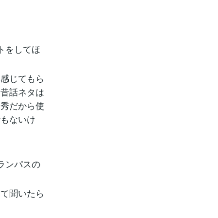
トをしてほ
に感じてもら
て昔話ネタは
優秀だから使
でもないけ
ランパスの
って聞いたら