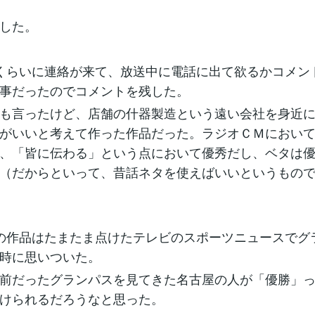
した。
くらいに連絡が来て、放送中に電話に出て欲るかコメン
事だったのでコメントを残した。
も言ったけど、店舗の什器製造という遠い会社を身近
がいいと考えて作った作品だった。ラジオＣＭにおい
、「皆に伝わる」という点において優秀だし、ベタは
（だからといって、昔話ネタを使えばいいというもの
の作品はたまたま点けたテレビのスポーツニュースでグ
時に思いついた。
前だったグランパスを見てきた名古屋の人が「優勝」
けられるだろうなと思った。