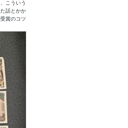
り、こういう
いた話とかか
が受賞のコツ