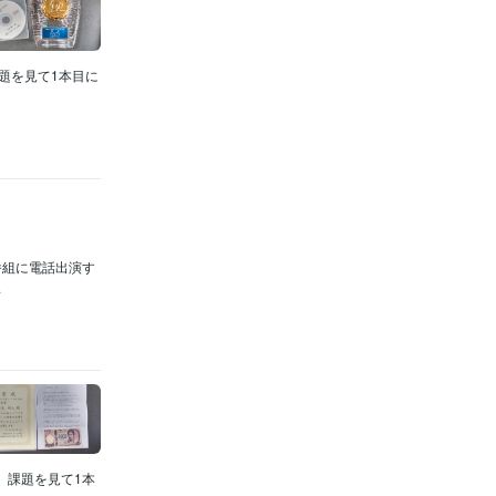
題を見て1本目に
番組に電話出演す
.
 課題を見て1本