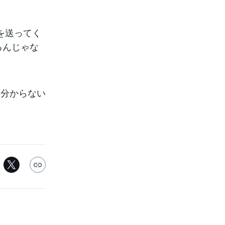
を送ってく
るんじゃな
く分からない