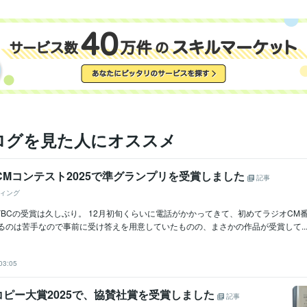
ログを見た人にオススメ
CMコンテスト2025で準グランプリを受賞しました
記事
ィング
BCの受賞は久しぶり。 12月初旬くらいに電話がかかってきて、初めてラジオCM
るのは苦手なので事前に受け答えを用意していたものの、まさかの作品が受賞して..
03:05
コピー大賞2025で、協賛社賞を受賞しました
記事