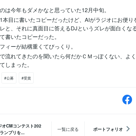
のは今年もダメかなと思っていた12月中旬。
1本目に書いたコピーだったけど、AIがラジオにお便り
レと、それに真面目に答えるDJというズレが面白くな
て書いたコピーだった。
フィーが結構重くてびっくり。
で流れてきたのを聞いたら何だかＣＭっぽくない、よ
てしまった。
#公募
#受賞
ジオCMコンテスト202
一覧に戻る
ポートフォリオ
ランプリを...