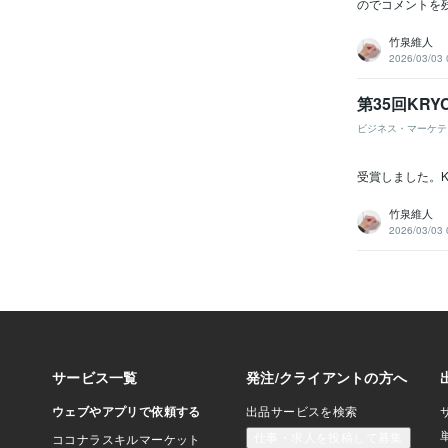
のでコメントを残
竹泉維人
2026/03/03 
第35回KR
ビジネス・マーケテ
受賞しました。K
竹泉維人
2026/03/03 