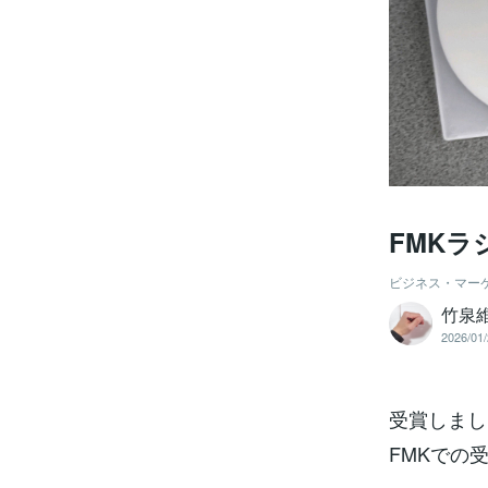
FMK
ビジネス・マー
竹泉
2026/01/
受賞しまし
FMKでの