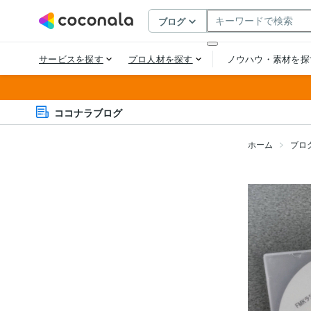
ココナラブログ
ホーム
ブロ