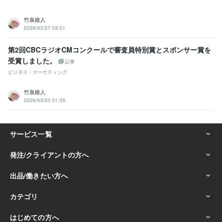
竹泉維人
2026/03/27 03:01
第2回CBCラジオCMコンクールで審査員特別賞とスポンサー賞を
受賞しました。
記事
ビジネス・マーケティング
竹泉維人
2026/03/03 01:35