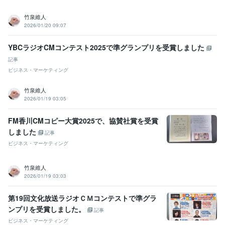
竹泉維人
2026/01/20 09:07
YBCラジオCMコンテスト2025で準グランプリを受賞しました
記事
ビジネス・マーケティング
竹泉維人
2026/01/19 03:05
FM香川CMコピー大賞2025で、協賛社賞を受賞
しました
記事
ビジネス・マーケティング
竹泉維人
2026/01/19 03:03
第19回文化放送ラジオＣＭコンテストで準グラ
ンプリを受賞しました。
記事
ビジネス・マーケティング