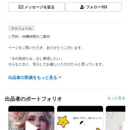
メッセージを送る
フォロー
103
スケジュール
ご予約・待機時間のご案内

ページをご覧いただき、ありがとうございます。

「今の気持ちを、少し整理したい」

そんなときに、安心してお越しいただけたらと思っています。

夜の待機について

出品者の実績をもっと見る
現在、

【22:00〜24:00頃】に待機していることが多いです。

出品者のポートフォリオ
もっと見る
その日の状況によりますが、

タイミングが合えばそのままご利用いただけます。

「今、少しだけ話したい」

そんな夜にも、静かにお待ちしています。
