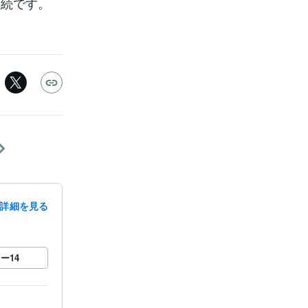
連続です。
詳細を見る
ロー
14