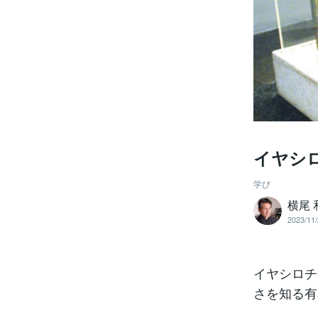
イヤシ
学び
横尾 
2023/11/
イヤシロチ
さを知る有