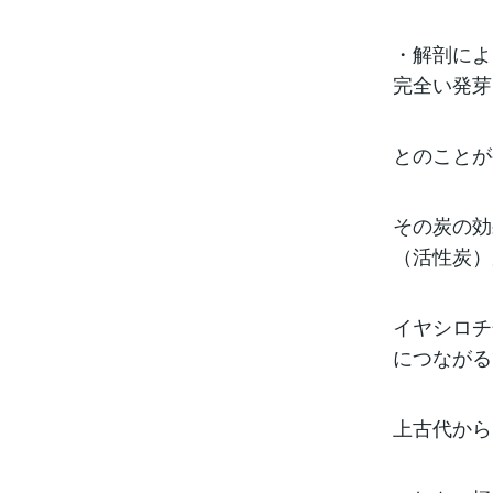
・解剖によ
完全い発芽
とのことが
その炭の効
（活性炭）
イヤシロチ
につながる
上古代から