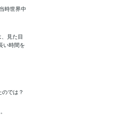
は当時世界中
は、見た目
長い時間を
たのでは？
る。