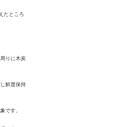
えたところ
の周りに木炭
ぼし鮮度保持
現象です。