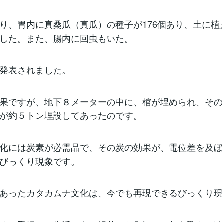
り、胃内に真桑瓜（真瓜）の種子が176個あり、土に植
した。また、腸内に回虫もいた。
発表されました。
果ですが、地下８メーターの中に、棺が埋められ、そ
が約５トン埋設してあったのです。
化には炭素が必需品で、その炭の効果が、電位差を及
びっくり現象です。
あったカタカムナ文化は、今でも再現できるびっくり