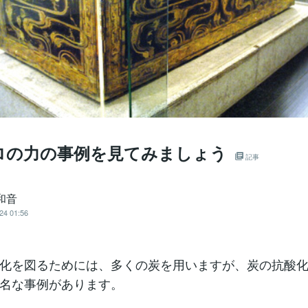
ロの力の事例を見てみましょう
記事
和音
24 01:56
化を図るためには、多くの炭を用いますが、炭の抗酸
名な事例があります。