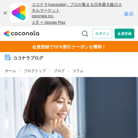
会員登録で10％割引クーポンを獲得！
ココナラブログ
ホーム
ブログトップ
ブログ
コラム