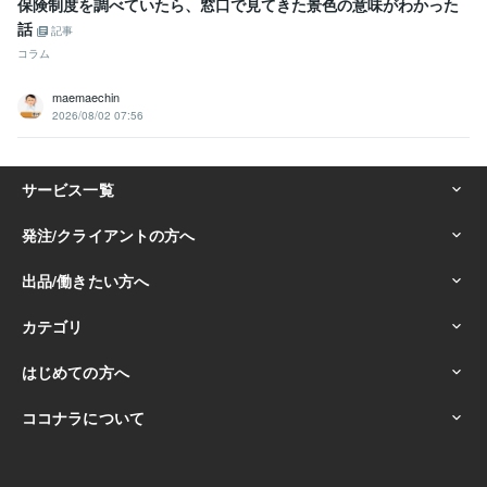
保険制度を調べていたら、窓口で見てきた景色の意味がわかった
話
記事
コラム
maemaechin
2026/08/02 07:56