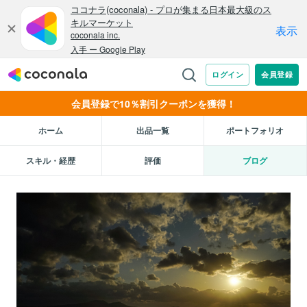
会員登録で10％割引クーポンを獲得！
ホーム
出品一覧
ポートフォリオ
スキル・経歴
評価
ブログ