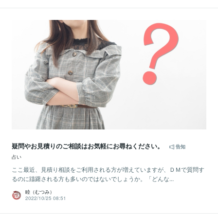
疑問やお見積りのご相談はお気軽にお尋ねください。
告知
占い
ここ最近、見積り相談をご利用される方が増えていますが、ＤＭで質問す
るのに躊躇される方も多いのではないでしょうか。「どんな...
睦（むつみ）
2022/10/25 08:51