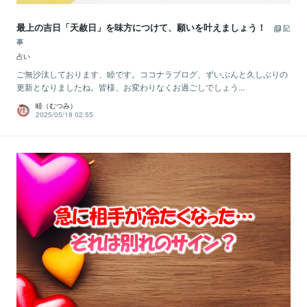
最上の吉日「天赦日」を味方につけて、願いを叶えましょう！
記
事
占い
ご無沙汰しております、睦です。ココナラブログ、ずいぶんと久しぶりの
更新となりましたね。皆様、お変わりなくお過ごしでしょう...
睦（むつみ）
2025/05/18 02:55