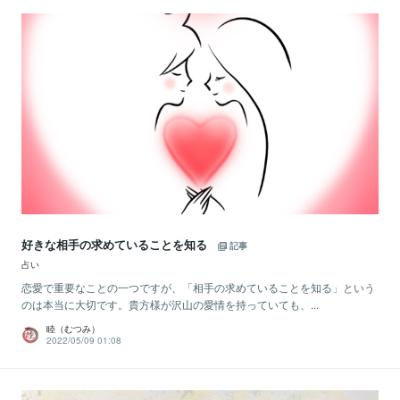
好きな相手の求めていることを知る
記事
占い
恋愛で重要なことの一つですが、「相手の求めていることを知る」という
のは本当に大切です。貴方様が沢山の愛情を持っていても、...
睦（むつみ）
2022/05/09 01:08