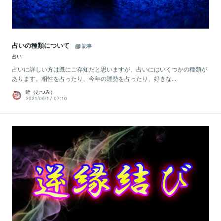
占いの種類について
記事
占い
占いに詳しい方は既にご存知だと思いますが、占いにはいくつかの種類が
あります。相性を占ったり、今年の運勢を占ったり、好きな...
睦（むつみ）
2021/06/17 07:10