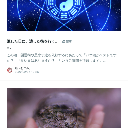
適した日に、適した術を行う。
記事
占い
この頃、開運術や思念伝達を依頼するにあたって「いつ頃がベストです
か？」「良い日はありますか？」というご質問を頂戴します。...
睦（むつみ）
2022/02/27 13:26