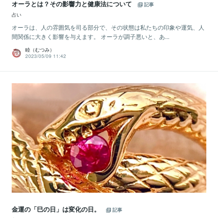
オーラとは？その影響力と健康法について
記事
占い
オーラは、人の雰囲気を司る部分で、その状態は私たちの印象や運気、人
間関係に大きく影響を与えます。 オーラが調子悪いと、あ...
睦（むつみ）
2023/05/09 11:42
金運の「巳の日」は変化の日。
記事