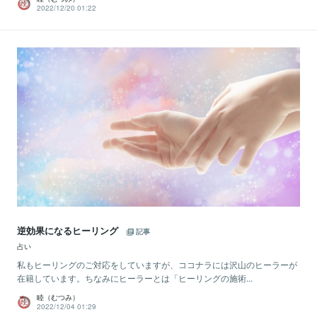
2022/12/20 01:22
逆効果になるヒーリング
記事
占い
私もヒーリングのご対応をしていますが、ココナラには沢山のヒーラーが
在籍しています。ちなみにヒーラーとは「ヒーリングの施術...
睦（むつみ）
2022/12/04 01:29