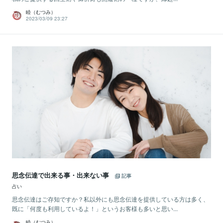
睦（むつみ）
2023/03/09 23:27
思念伝達で出来る事・出来ない事
記事
占い
思念伝達はご存知ですか？私以外にも思念伝達を提供している方は多く、
既に「何度も利用しているよ！」というお客様も多いと思い...
睦（むつみ）