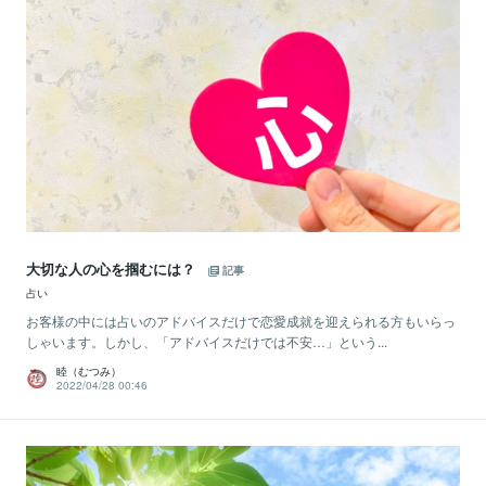
大切な人の心を掴むには？
記事
占い
お客様の中には占いのアドバイスだけで恋愛成就を迎えられる方もいらっ
しゃいます。しかし、「アドバイスだけでは不安…」という...
睦（むつみ）
2022/04/28 00:46