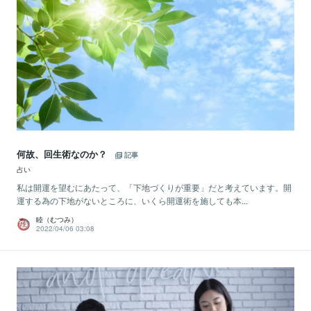
何故、回生術なのか？
記事
占い
私は開運を望むにあたって、「下地づくりが重要」だと考えています。開
運する為の下地がないところに、いくら開運術を施しても本...
睦（むつみ）
2022/04/06 03:08