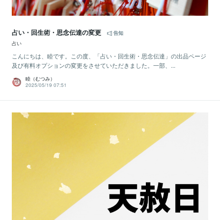
占い・回生術・思念伝達の変更
告知
占い
こんにちは、睦です。この度、「占い・回生術・思念伝達」の出品ページ
及び有料オプションの変更をさせていただきました。一部、...
睦（むつみ）
2025/05/19 07:51