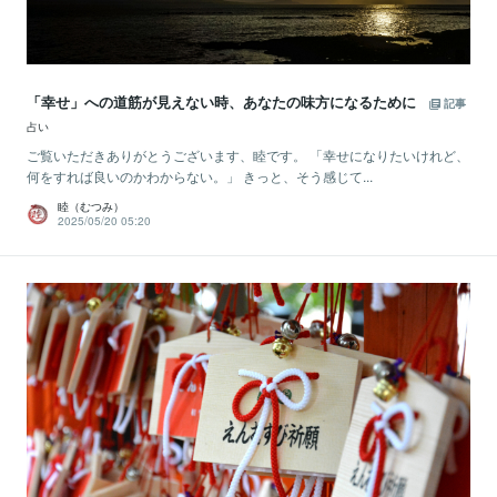
「幸せ」への道筋が見えない時、あなたの味方になるために
記事
占い
ご覧いただきありがとうございます、睦です。 「幸せになりたいけれど、
何をすれば良いのかわからない。」 きっと、そう感じて...
睦（むつみ）
2025/05/20 05:20