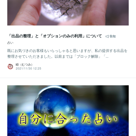
「出品の整理」と「オプションのみの利用」について
告知
占い
既にお気づきのお客様もいらっしゃると思いますが、私の提供する出品を
整理させていただきました。以前までは「ブロック解除」「...
睦（むつみ）
2021/11/30 12:25