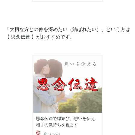
「大切な方との仲を深めたい（結ばれたい）」という方は
【 思念伝達 】がおすすめです。
思念伝達で縁結び、想いを伝え、
相手の気持ちを視ます
睦（むつみ）