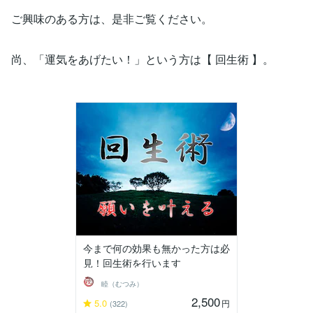
ご興味のある方は、是非ご覧ください。
尚、「運気をあげたい！」という方は【 回生術 】。
今まで何の効果も無かった方は必
見！回生術を行います
睦（むつみ）
2,500
5.0
円
(322)