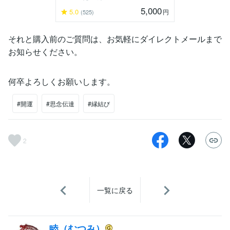
5,000
5.0
円
(525)
それと購入前のご質問は、お気軽にダイレクトメールまで
お知らせください。
何卒よろしくお願いします。
#開運
#思念伝達
#縁結び
2
一覧に戻る
睦（むつみ）