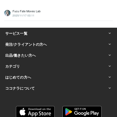
Fucu Fate Moves Lab
2025/11/17 03:11