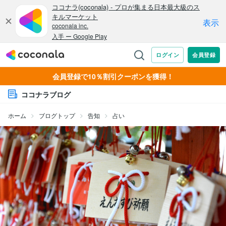
会員登録で10％割引クーポンを獲得！
ココナラブログ
ホーム
ブログトップ
告知
占い