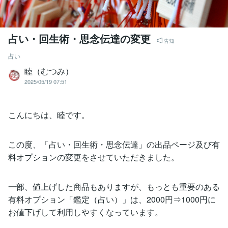
占い・回生術・思念伝達の変更
告知
占い
睦（むつみ）
2025/05/19 07:51
こんにちは、睦です。
この度、「占い・回生術・思念伝達」の出品ページ及び有
料オプションの変更をさせていただきました。
一部、値上げした商品もありますが、もっとも重要のある
有料オプション「鑑定（占い）」は、2000円⇒1000円に
お値下げして利用しやすくなっています。