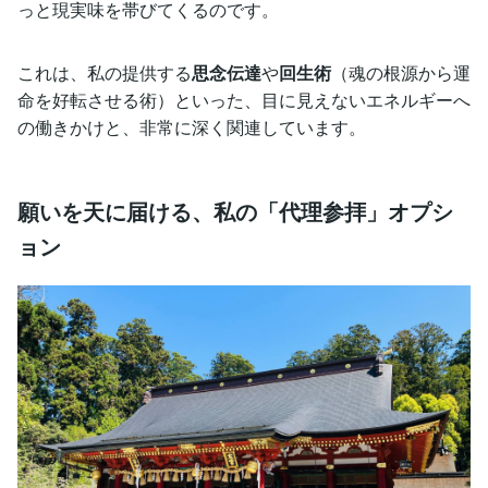
っと現実味を帯びてくるのです。
これは、私の提供する
思念伝達
や
回生術
（魂の根源から運
命を好転させる術）といった、目に見えないエネルギーへ
の働きかけと、非常に深く関連しています。
願いを天に届ける、私の「代理参拝」オプシ
ョン