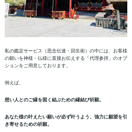
私の鑑定サービス（思念伝達・回生術）の中には、お客様
の願いを神様・仏様に直接お伝えする「代理参拝」のオプ
ションをご用意しております。
例えば、
想い人とのご縁を固く結ぶための縁結び祈願。
あなた様の叶えたい願いが必ず叶うよう、強力に願望を引
き寄せるための祈願。