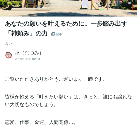
あなたの願いを叶えるために。一歩踏み出す
「神頼み」の力
記事
占い
睦（むつみ）
2025/10/20 02:31
ご覧いただきありがとうございます、睦です。
皆様が抱える「叶えたい願い」は、きっと、誰にも譲れな
い大切なものでしょう。
恋愛、仕事、金運、人間関係…。