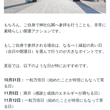
もちろん、ご自身で神社仏閣へ参拝を行うことも、非常に
素晴らしい開運アクションです。
もしご自身で参拝される場合は、なるべく縁起の良い日
（吉日や開運日）を選んで行うのが大きなポイントです。
直近では、以下のような日が特におすすめです。
10月31日：
一粒万倍日（始めたことが何倍にもなって実
る日）
11月5日：
満月（感謝と成就のエネルギーが満ちる日）
11月12日：
一粒万倍日（始めたことが何倍にもなって実
る日）