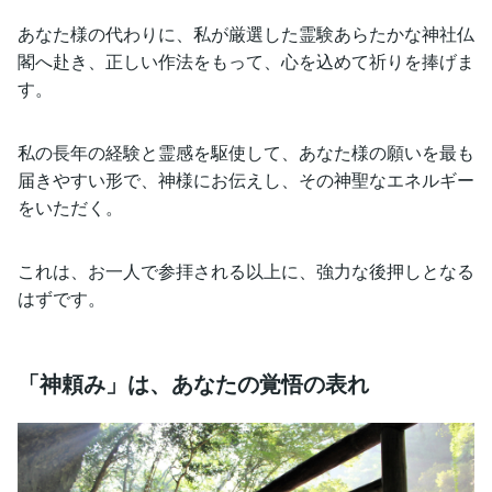
あなた様の代わりに、私が厳選した霊験あらたかな神社仏
閣へ赴き、正しい作法をもって、心を込めて祈りを捧げま
す。
私の長年の経験と霊感を駆使して、あなた様の願いを最も
届きやすい形で、神様にお伝えし、その神聖なエネルギー
をいただく。
これは、お一人で参拝される以上に、強力な後押しとなる
はずです。
「神頼み」は、あなたの覚悟の表れ