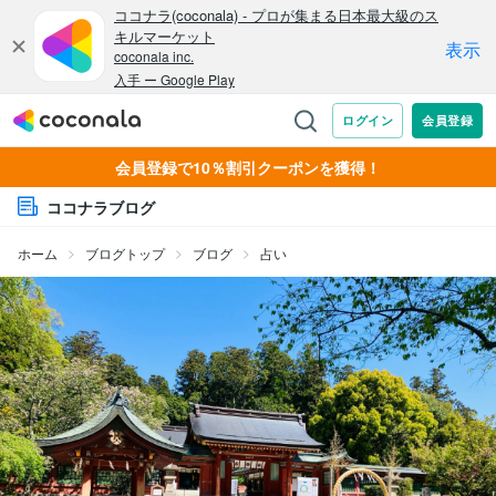
会員登録で10％割引クーポンを獲得！
ココナラブログ
ホーム
ブログトップ
ブログ
占い