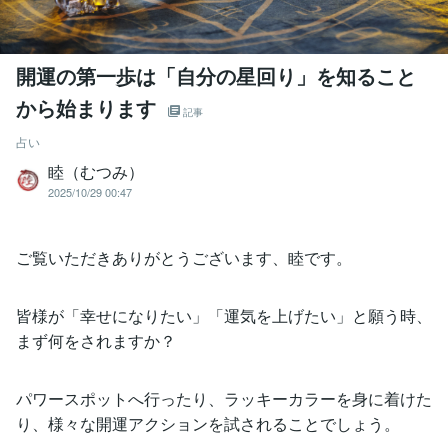
開運の第一歩は「自分の星回り」を知ること
から始まります
記事
占い
睦（むつみ）
2025/10/29 00:47
ご覧いただきありがとうございます、睦です。
皆様が「幸せになりたい」「運気を上げたい」と願う時、
まず何をされますか？
パワースポットへ行ったり、ラッキーカラーを身に着けた
り、様々な開運アクションを試されることでしょう。