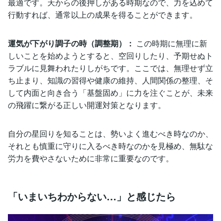
最適です。天からの後押しがある時期なので、力を込めて
行動すれば、通常以上の成果を得ることができます。
運気が下がり調子の時（調整期）：
この時期に無理に新
しいことを始めようとすると、空回りしたり、予期せぬト
ラブルに見舞われたりしがちです。ここでは、無理せず立
ち止まり、知識の習得や健康の維持、人間関係の整理、そ
して内面と向き合う「基盤固め」に力を注ぐことが、未来
の飛躍に繋がる正しい開運対策となります。
自分の星回りを知ることは、勢いよく進むべき時なのか、
それとも慎重に守りに入るべき時なのかを見極め、無駄な
労力を費やさないために非常に重要なのです。
「いまいちわからない…」と感じたら