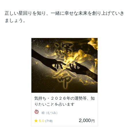
正しい星回りを知り、一緒に幸せな未来を創り上げていき
ましょう。
気持ち・２０２６年の運勢等、知
りたいことを占います
睦（むつみ）
2,000
5.0
円
(718)