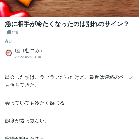
急に相手が冷たくなったのは別れのサイン？
記事
占い
睦（むつみ）
2023/06/23 01:46
出会った頃は、ラブラブだったけど、最近は連絡のペース
も落ちてきた。
会っていても冷たく感じる。
態度が素っ気ない。
喧嘩が増えた等々…。