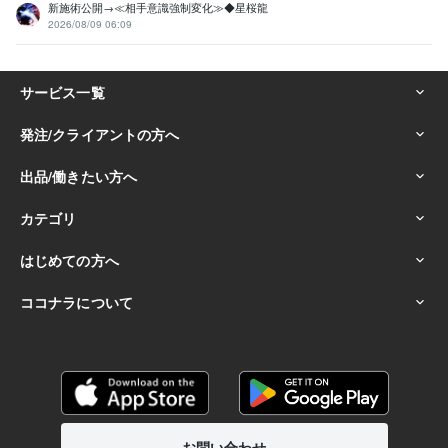
新施術公開→≪相手意識強制変化≫◆星桜龍
2026/08/09 06:09