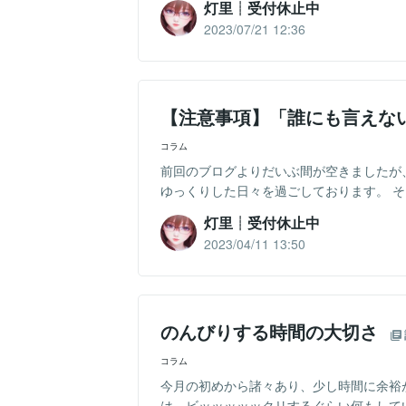
灯里┊︎受付休止中
2023/07/21 12:36
【注意事項】「誰にも言えな
コラム
前回のブログよりだいぶ間が空きましたが
ゆっくりした日々を過ごしております。 そう
灯里┊︎受付休止中
2023/04/11 13:50
のんびりする時間の大切さ
コラム
今月の初めから諸々あり、少し時間に余裕
は、ビッッッッックリするぐらい何もして