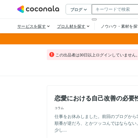
この出品者は30日以上ログインしていません
恋愛における自己改善の必要
コラム
仕事をお休みしました。前回のブログから
順番が逆だろ、とかツッコんではならない
少し...