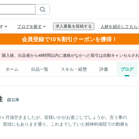
会員登録で10％割引クーポンを獲得！
。購入後、出品者から48時間以内に連絡がなかった取引は自動キャンセルさ
ホーム
出品一覧
スキル・経歴
評価
ブログ
性
記事
3ヶ月強空きましたが、皆様いかがお過ごしでしょうか。言う事の
。冒頭にもあります通り、これまでしていた精神科病院での勤務を