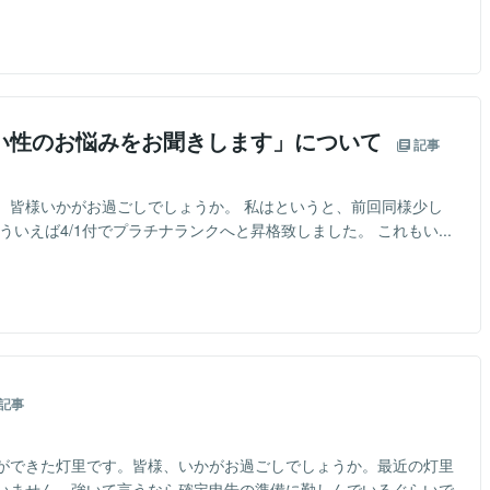
い性のお悩みをお聞きします」について
記事
、皆様いかがお過ごしでしょうか。 私はというと、前回同様少し
いえば4/1付でプラチナランクへと昇格致しました。 これもい...
記事
ができた灯里です。皆様、いかがお過ごしでしょうか。最近の灯里
いません。強いて言うなら確定申告の準備に勤しんでいるぐらいで