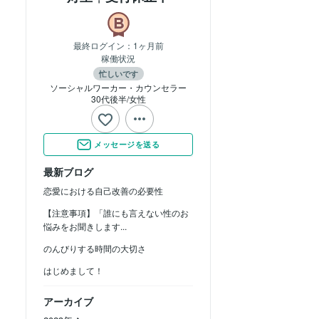
最終ログイン：
1ヶ月前
稼働状況
忙しいです
ソーシャルワーカー・カウンセラー
30代後半
女性
メッセージを送る
最新ブログ
恋愛における自己改善の必要性
【注意事項】「誰にも言えない性のお
悩みをお聞きします...
のんびりする時間の大切さ
はじめまして！
アーカイブ