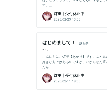
す。...
灯里┊︎受付休止中
2023/02/23 13:33
はじめまして！
記事
コラム
こんにちは、灯里【あかり】です。ふと思
好きな方ではあるのですが、いかんせん筆
だか...
灯里┊︎受付休止中
2023/02/11 19:36