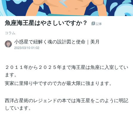
魚座海王星はやさしいですか？
記事
コラム
小惑星で紐解く魂の設計図と使命｜美月
2023/03/10 01:02
２０１１年から２０２５年まで海王星は魚座に入室してい
ます。
実家に里帰り中ですので力が最大限に強まります。
西洋占星術のレジェンドの本では海王星をこのように明記
しています。