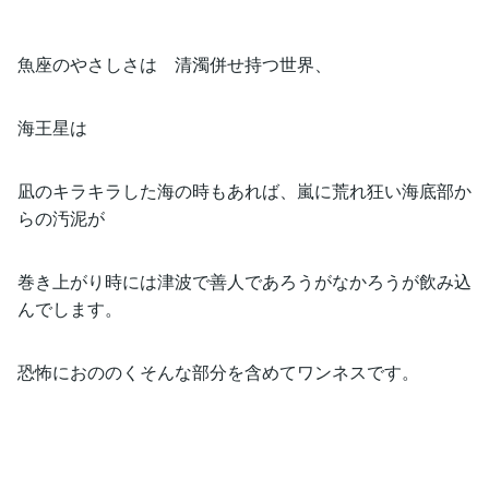
魚座のやさしさは 清濁併せ持つ世界、
海王星は
凪のキラキラした海の時もあれば、嵐に荒れ狂い海底部か
らの汚泥が
巻き上がり時には津波で善人であろうがなかろうが飲み込
んでします。
恐怖におののくそんな部分を含めてワンネスです。