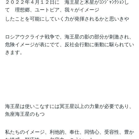
２０２２年４月１２日に 海王星と木星がｺﾝｼﾞｬﾝｸｼｮﾝし
て 理想郷、ユートピア、我々がイメージ
したことを可能にしていく力が発揮されるかと思いきや
ロシアウクライナ戦争で、海王星の影の部分が刺激され、
危険イメージが表にでて、反社会行動に衝動に駆られてい
きます。
海王星は使いこなすには冥王星以上の力量が必要であり、
魚座海王星のもつ
私たちのイメージ、利他的、奉仕、同情心、受容性、豊か