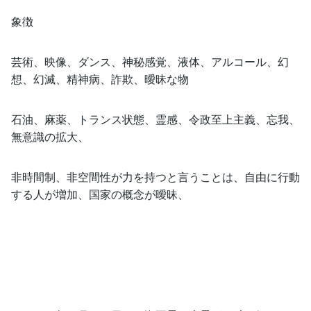
象徴
芸術、映像、ダンス、神秘感覚、液体、アルコール、幻
想、幻滅、精神病、詐欺、曖昧な物
石油、麻薬、トランス状態、霊感、令政至上主義、忘我、
無意識の拡大、
非時間制、非空間性が力を持つと言うことは、自由に行動
する人が増加、国家の概念が曖昧、