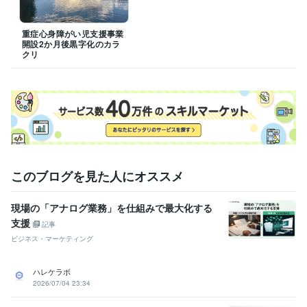
重症心身障がい児支援事業
開設2か月後黒字化のカラ
クリ
このブログを見た人にオススメ
現場の「アナログ業務」を仕組みで最大化する
支援
記事
ビジネス・マーケティング
ハレケラボ
2026/07/04 23:34