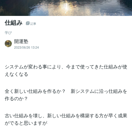
仕組み
記事
学び
開運塾
2023/06/26 13:24
システムが変わる事により、今まで使ってきた仕組みが使
えなくなる
全く新しい仕組みを作るか？ 新システムに沿っ仕組みを
作るのか？
古い仕組みを壊し、新しい仕組みを構築する方が早く成果
がでると思いますが