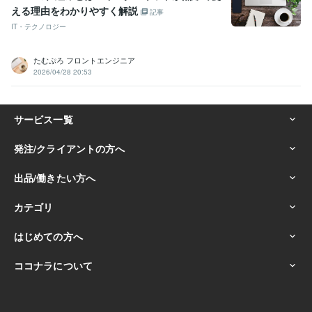
える理由をわかりやすく解説
記事
IT・テクノロジー
たむぷろ フロントエンジニア
2026/04/28 20:53