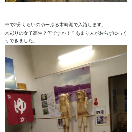
車で2分くらいのゆーぷる木崎湖で入浴します。
木彫りの女子高生？何ですか！？あまり人がおらずゆっく
りできました。