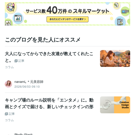
このブログを見た人にオススメ
大人になってからできた友達が教えてくれたこ
と。
記事
コラム
nanami｡＊元美容師
2026/06/03 09:10
キャンプ場のルール説明を「エンタメ」に。動
画とクイズで届ける、新しいチェックインの形
記事
コラム
Phollu Star®