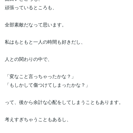
頑張っているところも、
全部素敵だなって思います。
私はもともと一人の時間も好きだし、
人との関わりの中で、
「変なこと言っちゃったかな？」
「もしかして傷つけてしまったかな？」
って、後から余計な心配をしてしまうこともあります。
考えすぎちゃうこともあるし、