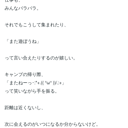
みんなバラバラ。
それでもこうして集まれたり、
「また遊ぼうね」
って言い合えたりするのが嬉しい。
キャンプの帰り際、
「またねーっ･:*+.(( °ω° ))/.:+」
って笑いながら手を振る。
距離は近くないし、
次に会えるのがいつになるか分からないけど。