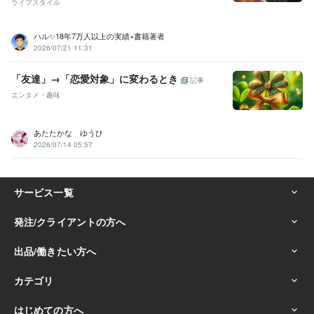
ライフスタイル
ハル✨18年7万人以上の実績×書籍著者
2026/07/21 11:31
「友達」→「恋愛対象」に変わるとき
記事
エンタメ・趣味
あたたかな ゆうひ
2026/07/14 05:57