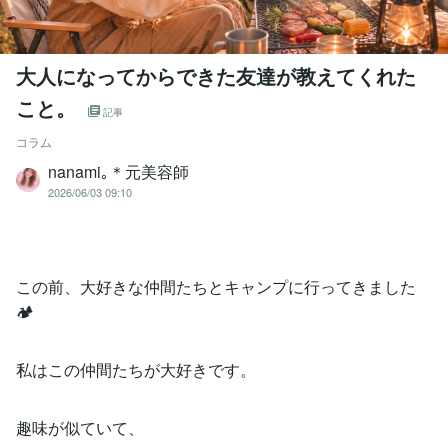
大人になってからできた友達が教えてくれた
こと。
記事
コラム
nanami｡＊元美容師
2026/06/03 09:10
この前、大好きな仲間たちとキャンプに行ってきました
🏕️
私はこの仲間たちが大好きです。
趣味が似ていて、