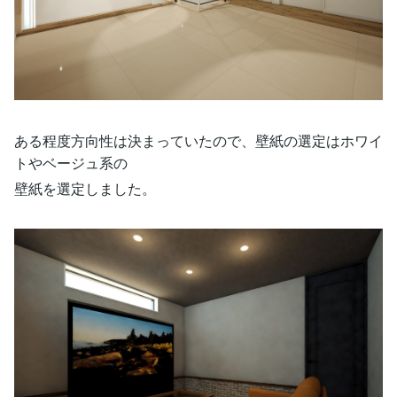
ある程度方向性は決まっていたので、壁紙の選定はホワイ
トやベージュ系の
壁紙を選定しました。