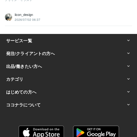
iicon_design
2026/07/02 06:37