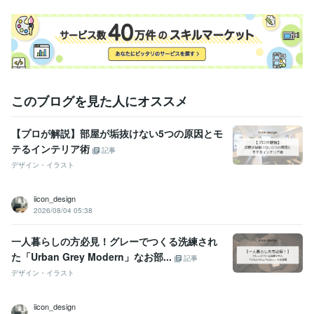
このブログを見た人にオススメ
【プロが解説】部屋が垢抜けない5つの原因とモ
テるインテリア術
記事
デザイン・イラスト
iicon_design
2026/08/04 05:38
一人暮らしの方必見！グレーでつくる洗練され
た「Urban Grey Modern」なお部...
記事
デザイン・イラスト
iicon_design