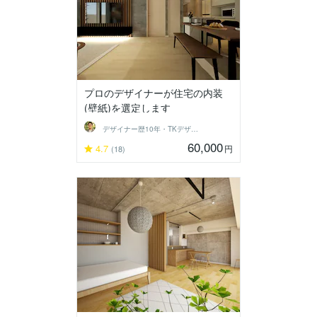
プロのデザイナーが住宅の内装
(壁紙)を選定します
デザイナー歴10年・TKデザイン工房
60,000
4.7
円
(18)