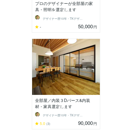
プロのデザイナーが全部屋の家
具・照明を選定します
デザイナー歴10年・TKデザイン工房
50,000
-
円
全部屋／内装３Dパース&内装
材・家具選定します
デザイナー歴10年・TKデザイン工房
90,000
5.0
円
(3)