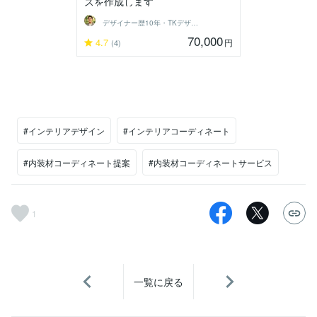
スを作成します
デザイナー歴10年・TKデザイン工房
70,000
4.7
円
(4)
#インテリアデザイン
#インテリアコーディネート
#内装材コーディネート提案
#内装材コーディネートサービス
1
一覧に戻る