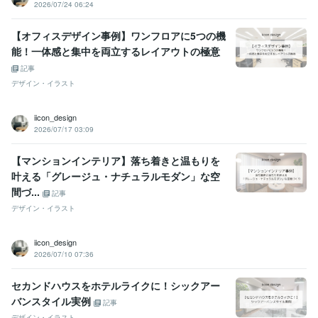
2026/07/24 06:24
【オフィスデザイン事例】ワンフロアに5つの機
能！一体感と集中を両立するレイアウトの極意
記事
デザイン・イラスト
iicon_design
2026/07/17 03:09
【マンションインテリア】落ち着きと温もりを
叶える「グレージュ・ナチュラルモダン」な空
間づ...
記事
デザイン・イラスト
iicon_design
2026/07/10 07:36
セカンドハウスをホテルライクに！シックアー
バンスタイル実例
記事
デザイン・イラスト