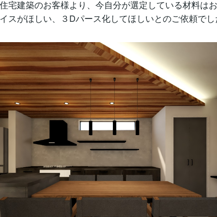
住宅建築のお客様より、今自分が選定している材料は
イスがほしい、３Dパース化してほしいとのご依頼でし