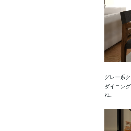
グレー系ク
ダイニング
ね。