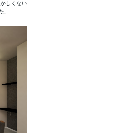
おかしくない
た。