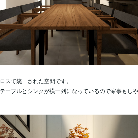
ロスで統一された空間です。
テーブルとシンクが横一列になっているので家事もし