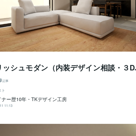
リッシュモダン（内装デザイン相談・３D
記事
スト
イナー歴10年・TKデザイン工房
11 11:13