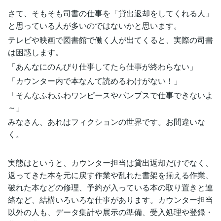
さて、そもそも司書の仕事を「貸出返却をしてくれる人」
と思っている人が多いのではないかと思います。
テレビや映画で図書館で働く人が出てくると、実際の司書
は困惑します。
「あんなにのんびり仕事してたら仕事が終わらない」
「カウンター内で本なんて読めるわけがない！」
「そんなふわふわワンピースやパンプスで仕事できないよ
～」
みなさん、あれはフィクションの世界です。お間違いな
く。
実態はというと、カウンター担当は貸出返却だけでなく、
返ってきた本を元に戻す作業や乱れた書架を揃える作業、
破れた本などの修理、予約が入っている本の取り置きと連
絡など、結構いろいろな仕事があります。カウンター担当
以外の人も、データ集計や展示の準備、受入処理や登録・