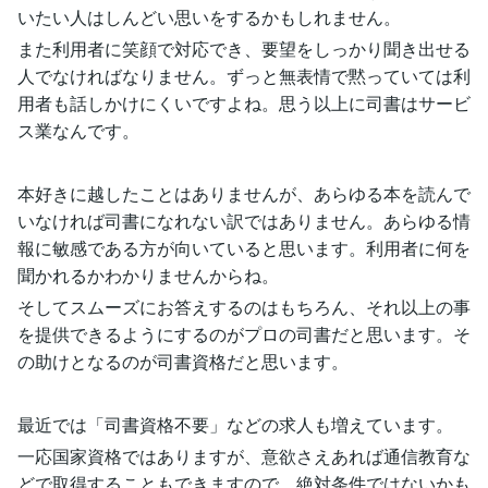
いたい人はしんどい思いをするかもしれません。
また利用者に笑顔で対応でき、要望をしっかり聞き出せる
人でなければなりません。ずっと無表情で黙っていては利
用者も話しかけにくいですよね。思う以上に司書はサービ
ス業なんです。
本好きに越したことはありませんが、あらゆる本を読んで
いなければ司書になれない訳ではありません。あらゆる情
報に敏感である方が向いていると思います。利用者に何を
聞かれるかわかりませんからね。
そしてスムーズにお答えするのはもちろん、それ以上の事
を提供できるようにするのがプロの司書だと思います。そ
の助けとなるのが司書資格だと思います。
最近では「司書資格不要」などの求人も増えています。
一応国家資格ではありますが、意欲さえあれば通信教育な
どで取得することもできますので、絶対条件ではないかも