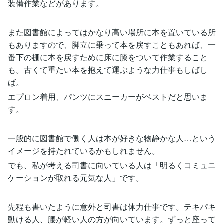
装備作業などがあります。
また図書館によってはかなり高い場所に本を置いている所
もありますので、脚立に乗って本を戻すこともあれば、一
番下の棚に本を戻すために床に膝をついて作業すること
も。古くて重たい本を抱えて運ぶような力仕事もしばし
ば。
エプロン着用、パンツにスニーカーがベストだと思いま
す。
一般的に図書館で働く人は本が好きな物静かな人…という
イメージを持たれているかもしれません。
でも、私が考える司書に向いている人は「明るくコミュニ
ケーションが取れる元気な人」です。
先程も書いたように意外と司書は体力仕事です。テキパキ
動ける人、腰が軽い人の方が向いています。ずっと座って