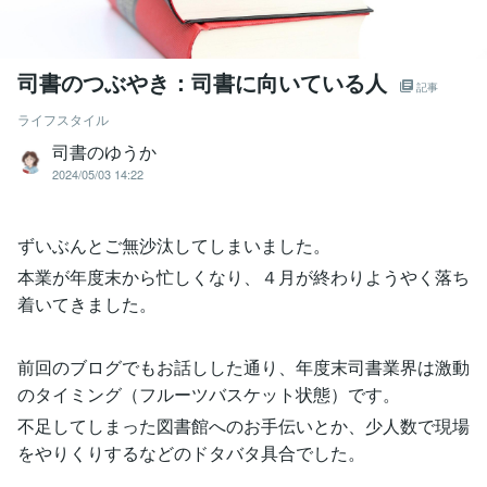
司書のつぶやき：司書に向いている人
記事
ライフスタイル
司書のゆうか
2024/05/03 14:22
ずいぶんとご無沙汰してしまいました。
本業が年度末から忙しくなり、４月が終わりようやく落ち
着いてきました。
前回のブログでもお話しした通り、年度末司書業界は激動
のタイミング（フルーツバスケット状態）です。
不足してしまった図書館へのお手伝いとか、少人数で現場
をやりくりするなどのドタバタ具合でした。