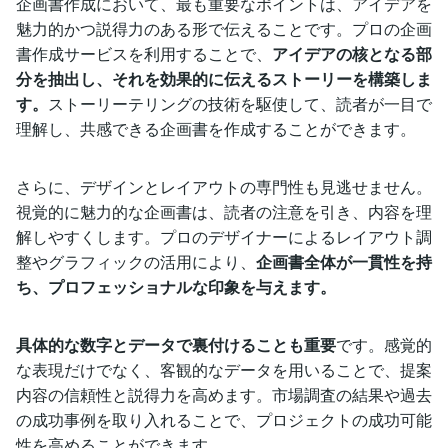
企画書作成において、最も重要なポイントは、アイデアを
魅力的かつ説得力のある形で伝えることです。プロの企画
書作成サービスを利用することで、
アイデアの核となる部
分を抽出し、それを効果的に伝えるストーリーを構築しま
す。
ストーリーテリングの技術を駆使して、読者が一目で
理解し、共感できる企画書を作成することができます。
さらに、デザインとレイアウトの専門性も見逃せません。
視覚的に魅力的な企画書は、読者の注意を引き、内容を理
解しやすくします。プロのデザイナーによるレイアウト調
整やグラフィックの活用により、
企画書全体が一貫性を持
ち、プロフェッショナルな印象を与えます。
具体的な数字とデータで裏付けることも重要
です。感覚的
な表現だけでなく、客観的なデータを用いることで、提案
内容の信頼性と説得力を高めます。市場調査の結果や過去
の成功事例を取り入れることで、プロジェクトの成功可能
性を高めることができます。