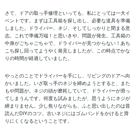
さて、ドアの取っ手修理といっても、私にとっては一大イ
ベントです。まずは工具箱を探し出し、必要な道具を準備
しました。ドライバー、ネジ、そしてしっかりと閉まる意
志。これで準備万端！と思いきや、問題が発生。工具箱の
中身がごちゃごちゃで、ドライバーが見つからない！あち
こち探し回ってようやく発見しましたが、この時点でかな
りの時間が経過していました。
やっとのことでドライバーを手にし、リビングのドアへ向
かいました。いざ取っ手のネジを締めようとすると、また
もや問題が。ネジの頭が磨耗していて、ドライバーが滑っ
てしまうんです。何度も試みましたが、思うようにネジが
締まりません。少し焦りながらも、ふと思い出したのは昔
読んだDIYのコツ。古いネジにはゴムバンドをかけると滑
りにくくなるということです。