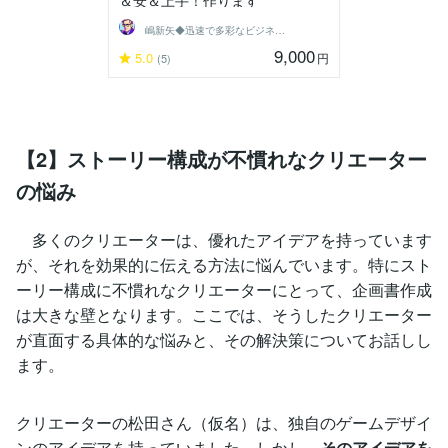
＆安＆上手！作ります
嶋新矢◆迅速で多彩なビジネスサポート◆
9,000
5.0
円
(5)
【2】ストーリー構成が不慣れなクリエーター
の悩み
多くのクリエーターは、優れたアイデアを持っています
が、それを効果的に伝える方法に悩んでいます。特にスト
ーリー構成に不慣れなクリエーターにとって、企画書作成
は大きな壁となります。ここでは、そうしたクリエーター
が直面する具体的な悩みと、その解決策についてお話しし
ます。
クリエーターの松田さん（仮名）は、独自のゲームデザイ
ンのアイデアを持っていました。しかし、
そのアイデアを