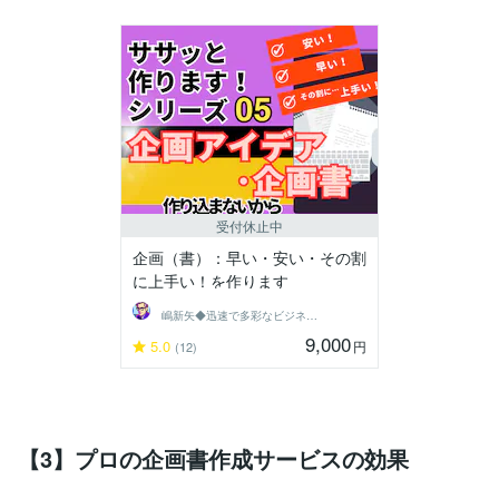
受付休止中
企画（書）：早い・安い・その割
に上手い！を作ります
嶋新矢◆迅速で多彩なビジネスサポート◆
9,000
5.0
円
(12)
【3】プロの企画書作成サービスの効果