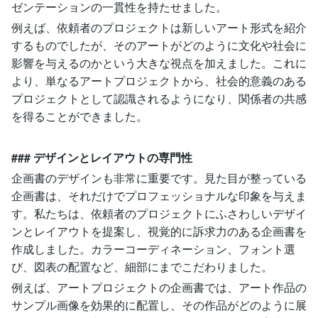
ゼンテーションの一貫性を持たせました。
例えば、依頼者のプロジェクトは新しいアート形式を紹介
するものでしたが、そのアートがどのように文化や社会に
影響を与えるのかという大きな視点を加えました。これに
より、単なるアートプロジェクトから、社会的意義のある
プロジェクトとして認識されるようになり、関係者の共感
を得ることができました。
### デザインとレイアウトの専門性
企画書のデザインも非常に重要です。見た目が整っている
企画書は、それだけでプロフェッショナルな印象を与えま
す。私たちは、依頼者のプロジェクトにふさわしいデザイ
ンとレイアウトを提案し、視覚的に訴求力のある企画書を
作成しました。カラーコーディネーション、フォント選
び、図表の配置など、細部にまでこだわりました。
例えば、アートプロジェクトの企画書では、アート作品の
サンプル画像を効果的に配置し、その作品がどのように展