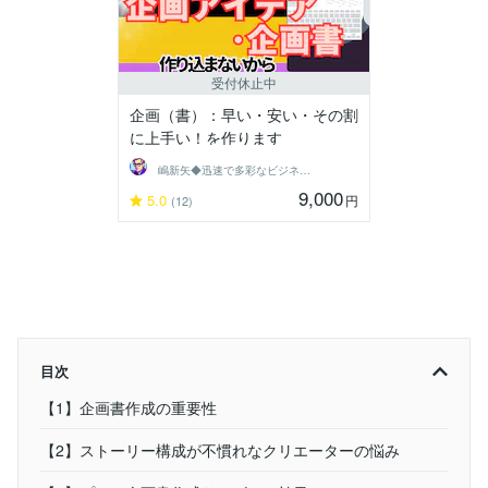
受付休止中
企画（書）：早い・安い・その割
に上手い！を作ります
嶋新矢◆迅速で多彩なビジネスサポート◆
9,000
5.0
円
(12)
目次
【1】企画書作成の重要性
【2】ストーリー構成が不慣れなクリエーターの悩み