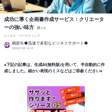
成功に導く企画書作成サービス：クリエータ
ーの強い味方
記事
ビジネス・マーケティング
嶋新矢◆迅速で多彩なビジネスサポート◆
2024/07/30 16:15
※下記の記事は、生成AI(無料版)を用いて、半自動的に作
成しました。細かい表現のミスなどはご容赦ください※