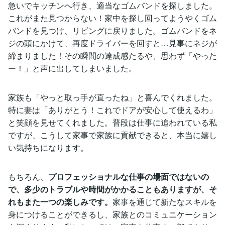
急いでキッチンへ行き、適当なゴムバンドを探しました。
これがまた見つからない！家中を探し回ってようやくゴム
バンドを見つけ、リビングに戻りました。ゴムバンドをネ
ジの頭にかけて、再度ドライバーを回すと…見事にネジが
締まりました！その瞬間の達成感たるや、思わず「やった
ー！」と声に出してしまいました。
家族も「やっと取っ手が直ったね」と喜んでくれました。
特に妻は「ありがとう！これでドアが安心して使えるわ」
と笑顔を見せてくれました。普段は仕事に追われている私
ですが、こうして家事で家族に貢献できると、本当に嬉し
い気持ちになります。
もちろん、
プロフェッショナルな仕事の場面ではないの
で、多少のトラブルや時間がかかることもありますが、そ
れもまた一つの楽しみです。
家事を通じて新たなスキルを
身につけることができるし、家族とのコミュニケーション