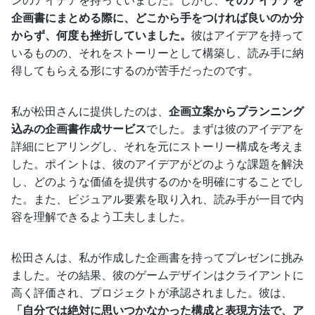
企画書にまとめる際に、どこから手をつければ良いのか分
からず、何度も挫折していました。
彼はアイデアを持って
いるものの、それをストーリーとして構築し、読み手に納
得してもらえる形にするのが苦手だったのです。
私が松田さんに提供したのは、
企画立案からプランニング
込みの企画書作成サービス
でした。まずは彼のアイデアを
詳細にヒアリングし、それを元にストーリー構成を考えま
した。ポイントは、彼のアイデアがどのような課題を解決
し、どのような価値を提供するのかを明確にすることでし
た。また、ビジュアル要素を取り入れ、読み手が一目で内
容を理解できるよう工夫しました。
松田さんは、私が作成した企画書を持ってプレゼンに挑み
ました。その結果、彼のゲームデザインはクライアントに
高く評価され、プロジェクトが承認されました。彼は、
「自分では絶対に思いつかなかった構成と表現方法で、ア