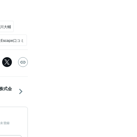
石川大輔
Escape口コミ
]株式会
未登録