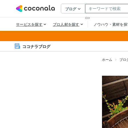
ココナラブログ
ホーム
ブロ