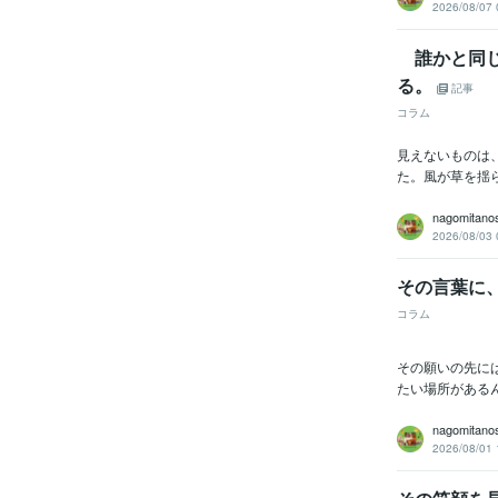
2026/08/07 
誰かと同じ
る。
記事
コラム
見えないものは
た。風が草を揺
nagomitano
2026/08/03 
その言葉に
コラム
その願いの先に
たい場所がある
nagomitano
2026/08/01 