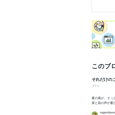
このブ
それだけの
コラム
夏の風が、そっ
菜と凪の声が重
nagomitano