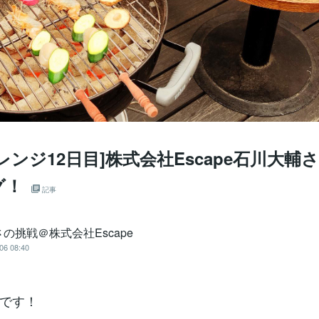
レンジ12日目]株式会社Escape石川大輔
グ！
記事
の挑戦＠株式会社Escape
06 08:40
です！