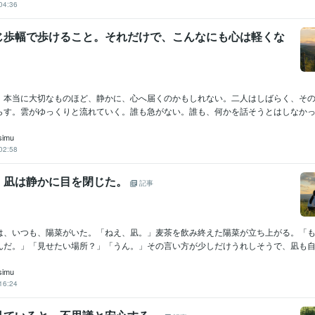
04:36
歩幅で歩けること。それだけで、こんなにも心は軽くな
、本当に大切なものほど、静かに、心へ届くのかもしれない。二人はしばらく、そ
らす。雲がゆっくりと流れていく。誰も急がない。誰も、何かを話そうとはしなかった
simu
02:58
、凪は静かに目を閉じた。
記事
は、いつも、陽菜がいた。「ねえ、凪。」麦茶を飲み終えた陽菜が立ち上がる。「
んだ。」「見せたい場所？」「うん。」その言い方が少しだけうれしそうで、凪も自然
simu
16:24