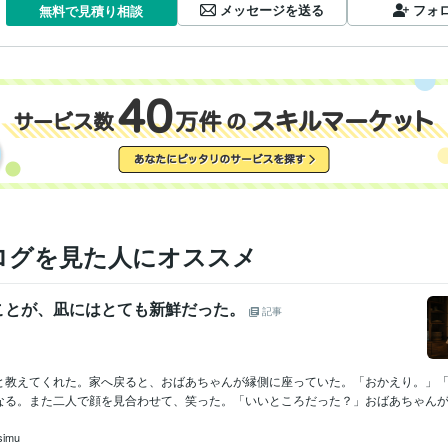
メッセージを送る
フォ
無料で見積り相談
ログを見た人にオススメ
ことが、凪にはとても新鮮だった。
記事
と教えてくれた。家へ戻ると、おばあちゃんが縁側に座っていた。「おかえり。」
なる。また二人で顔を見合わせて、笑った。「いいところだった？」おばあちゃんが尋
simu