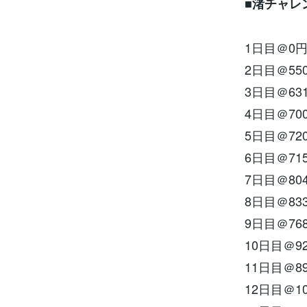
■
渚チャレ
1日目＠0
2日目＠55
3日目＠63
4日目＠70
5日目＠72
6日目＠71
7日目＠80
8日目＠83
9日目＠76
10日目＠9
11日目＠8
12日目＠10