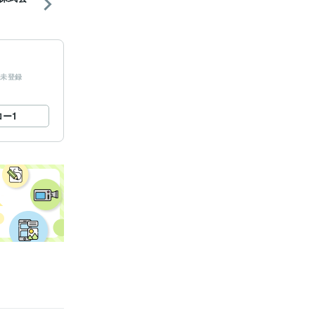
未登録
ロー
1