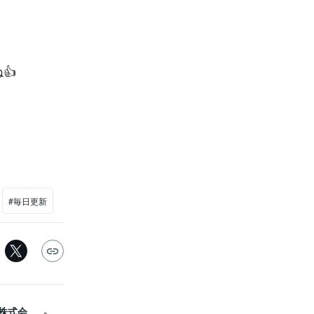
👍
#毎日更新
]株式会