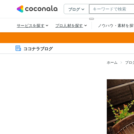
ココナラブログ
ホーム
ブロ