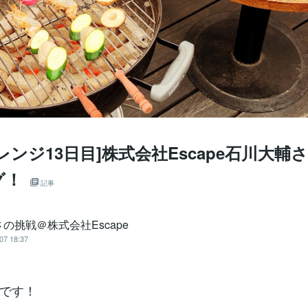
レンジ13日目]株式会社Escape石川大輔
グ！
記事
の挑戦＠株式会社Escape
07 18:37
です！