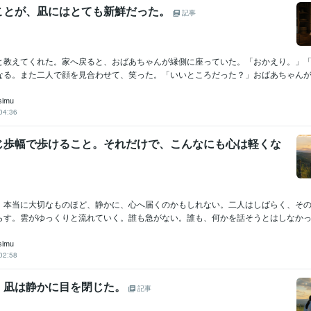
ことが、凪にはとても新鮮だった。
記事
と教えてくれた。家へ戻ると、おばあちゃんが縁側に座っていた。「おかえり。」
なる。また二人で顔を見合わせて、笑った。「いいところだった？」おばあちゃんが尋
simu
04:36
歩幅で歩けること。それだけで、こんなにも心は軽くな
、本当に大切なものほど、静かに、心へ届くのかもしれない。二人はしばらく、そ
らす。雲がゆっくりと流れていく。誰も急がない。誰も、何かを話そうとはしなかった
simu
02:58
、凪は静かに目を閉じた。
記事