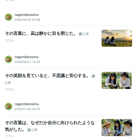
nagomitanosimu
2026/08/03 02:58
その言葉に、凪は静かに目を閉じた。
記事
コラム
nagomitanosimu
2026/08/01 16:24
その笑顔を見ていると、不思議と安心する。
記事
コラム
nagomitanosimu
2026/07/26 08:55
その言葉は、なぜだか自分に向けられたような
気がした。
記事
コラム