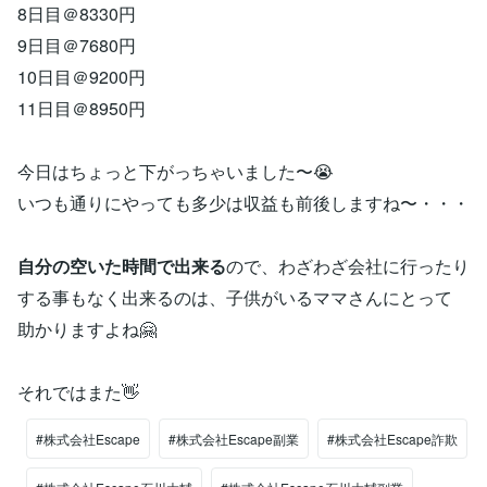
8日目＠8330円
9日目＠7680円
10日目＠9200円
11日目＠8950円
今日はちょっと下がっちゃいました〜😭
いつも通りにやっても多少は収益も前後しますね〜・・・
自分の空いた時間で出来る
ので、わざわざ会社に行ったり
する事もなく出来るのは、子供がいるママさんにとって
助かりますよね🤗
それではまた👋
#株式会社Escape
#株式会社Escape副業
#株式会社Escape詐欺