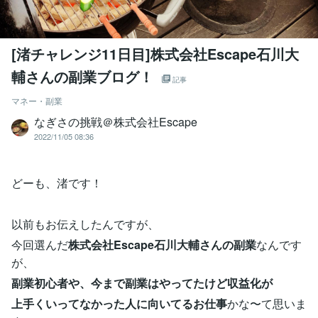
[渚チャレンジ11日目]株式会社Escape石川大
輔さんの副業ブログ！
記事
マネー・副業
なぎさの挑戦＠株式会社Escape
2022/11/05 08:36
どーも、渚です！
以前もお伝えしたんですが、
今回選んだ
株式会社Escape石川大輔さんの副業
なんです
が、
副業初心者や、今まで副業はやってたけど収益化が
上手くいってなかった人に向いてるお仕事
かな〜て思いま