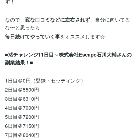
す！
なので、
変な口コミなどに左右されず
、自分に向いてる
な〜と思ったら
毎日続けてやっていく事
をオススメします☆
■
渚チャレンジ11日目～株式会社Escape石川大輔さんの
副業結果！
■
1日目＠0円（登録・セッティング）
2日目＠5500円
3日目＠6310円
4日目＠7000円
5日目＠7200円
6日目＠7150円
7日目＠8040円