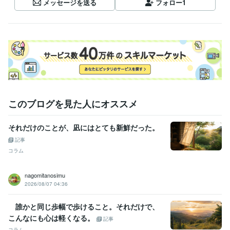
メッセージを送る
フォロー
1
このブログを見た人にオススメ
それだけのことが、凪にはとても新鮮だった。
記事
コラム
nagomitanosimu
2026/08/07 04:36
誰かと同じ歩幅で歩けること。それだけで、
こんなにも心は軽くなる。
記事
コラム