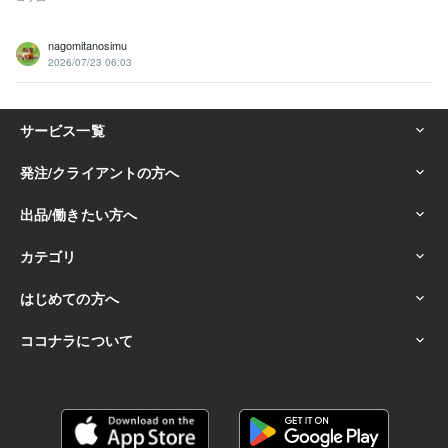
nagomitanosimu
2026/07/23 06:03