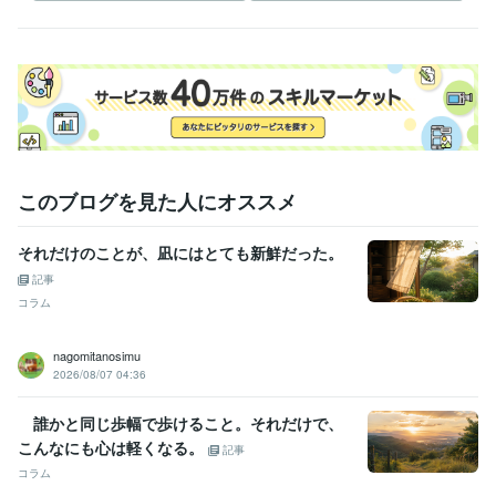
このブログを見た人にオススメ
それだけのことが、凪にはとても新鮮だった。
記事
コラム
nagomitanosimu
2026/08/07 04:36
誰かと同じ歩幅で歩けること。それだけで、
こんなにも心は軽くなる。
記事
コラム