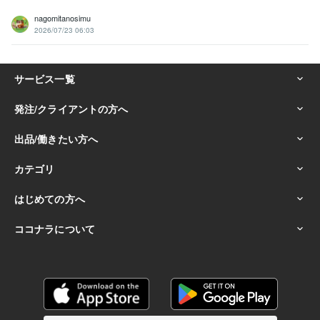
nagomitanosimu
2026/07/23 06:03