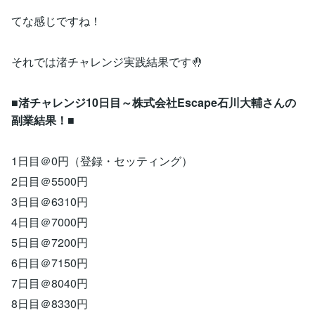
てな感じですね！
それでは渚チャレンジ実践結果です🤚
■
渚チャレンジ10日目～株式会社Escape石川大輔さんの
副業結果！
■
1日目＠0円（登録・セッティング）
2日目＠5500円
3日目＠6310円
4日目＠7000円
5日目＠7200円
6日目＠7150円
7日目＠8040円
8日目＠8330円