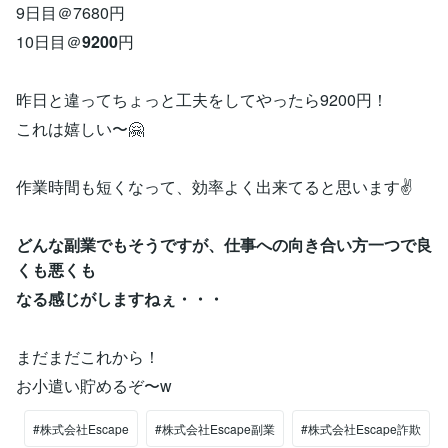
9日目＠7680円
10日目＠
9200
円
昨日と違ってちょっと工夫をしてやったら9200円！
これは嬉しい〜🤗
作業時間も短くなって、効率よく出来てると思います✌️
どんな副業でもそうですが、仕事への向き合い方一つで良
くも悪くも
なる感じがしますねぇ・・・
まだまだこれから！
お小遣い貯めるぞ〜w
#株式会社Escape
#株式会社Escape副業
#株式会社Escape詐欺