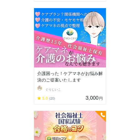
介護困った！ケアマネがお悩み解
決のご提案いたします
ぐりじいこ
3,000
5.0
円
(20)