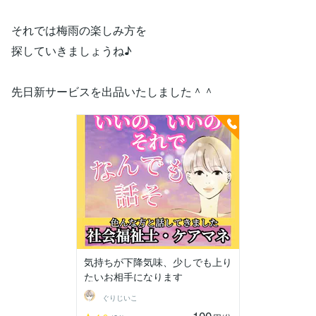
それでは梅雨の楽しみ方を
探していきましょうね♪
先日新サービスを出品いたしました＾＾
気持ちが下降気味、少しでも上り
たいお相手になります
ぐりじいこ
100