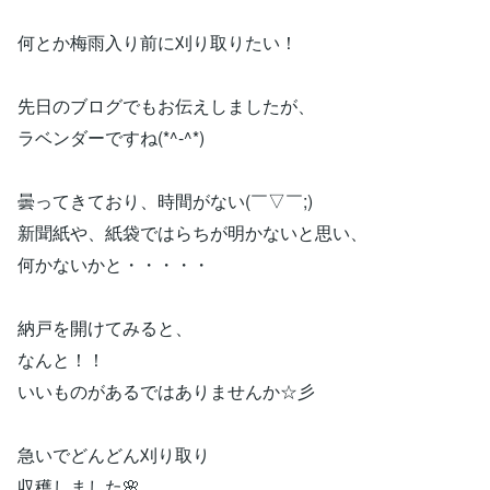
何とか梅雨入り前に刈り取りたい！
先日のブログでもお伝えしましたが、
ラベンダーですね(*^-^*)
曇ってきており、時間がない(￣▽￣;)
新聞紙や、紙袋ではらちが明かないと思い、
何かないかと・・・・・
納戸を開けてみると、
なんと！！
いいものがあるではありませんか☆彡
急いでどんどん刈り取り
収穫しました🌸