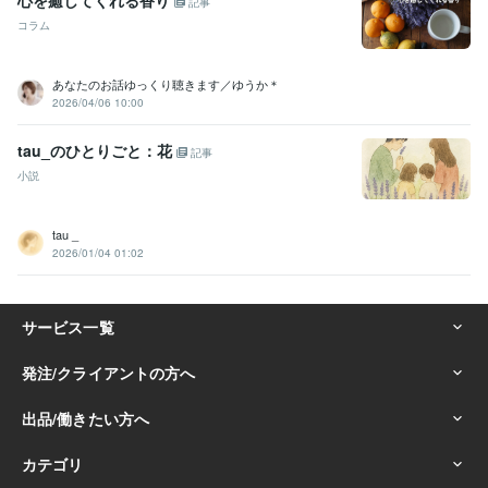
記事
コラム
あなたのお話ゆっくり聴きます／ゆうか＊
2026/04/06 10:00
tau_のひとりごと：花
記事
小説
tau _
2026/01/04 01:02