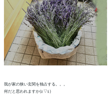
我が家の狭い玄関を独占する。。。
何だと思われますか(≧▽≦)