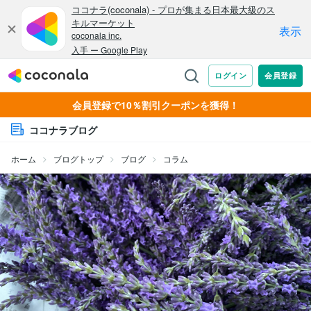
会員登録で10％割引クーポンを獲得！
ココナラブログ
ホーム
ブログトップ
ブログ
コラム