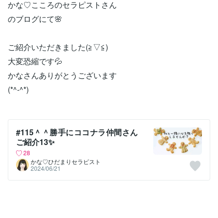
かな♡こころのセラピストさん
のブログにて🌸
ご紹介いただきました(≧▽≦)
大変恐縮です💦
かなさんありがとうございます
(*^-^*)
#115＾＾勝手にココナラ仲間さん
ご紹介13✨
28
かな♡ひだまりセラピスト
2024/06/21