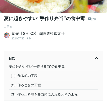
夏に起きやすい“手作り弁当”の食中毒
記事
コラム
紫光【SHIKO】遠隔透視鑑定士
2024/07/25 19:34
目次
夏に起きやすい“手作り弁当”の食中毒
（1）作る前の工程
（2）作るときの工程
（3）作った料理を弁当箱に入れるときの工程