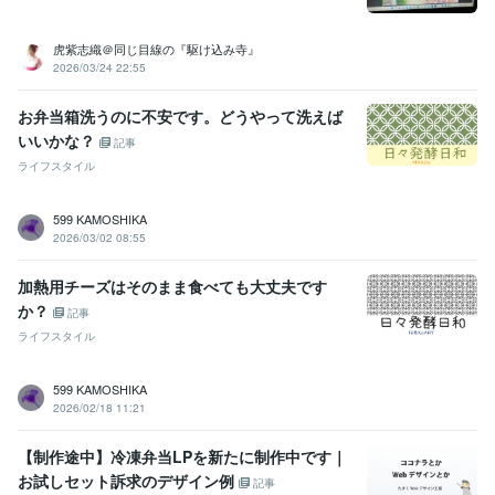
虎紫志織＠同じ目線の『駆け込み寺』
2026/03/24 22:55
お弁当箱洗うのに不安です。どうやって洗えば
いいかな？
記事
ライフスタイル
599 KAMOSHIKA
2026/03/02 08:55
加熱用チーズはそのまま食べても大丈夫です
か？
記事
ライフスタイル
599 KAMOSHIKA
2026/02/18 11:21
【制作途中】冷凍弁当LPを新たに制作中です｜
お試しセット訴求のデザイン例
記事