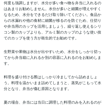
何度も強調しますが、水分が多い食べ物を弁当に入れるの
はあまりお勧めしません。水分が多いと細菌が増えやすく
なるため、水分をできるだけ取り除いてください。食品か
らの水漏れや他の食材に細菌が移るのを防ぐため、仕切り
や弁当用のカップを活用しましょう。繰り返し使えるシリ
コン製のカップよりも、アルミ製のカップのような使い捨
てのカップを使う方が衛生的でお勧めです。
生野菜や果物は水分が出やすいため、水分をしっかり切っ
てから弁当箱に入れるか別の容器に入れるのをお勧めしま
す。
料理を盛り付ける際はしっかり冷ましてから詰めましょ
う。料理を温かいまま詰めてしまうと、蒸気がこもって水
分となり、弁当が傷む原因となります。
夏の場合、弁当には当日に調理した料理のみを入れるのが