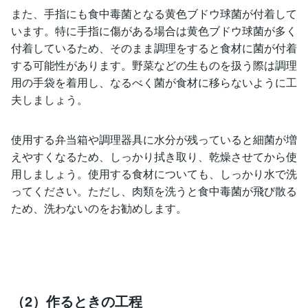
また、手指にも食中毒菌となる黄色ブドウ球菌が付着して
います。特に手指に傷がある場合は黄色ブドウ球菌が多く
付着しているため、そのまま調理をすると食材に菌が付着
する可能性があります。野菜などの生ものを扱う際は調理
用の手袋を着用し、なるべく菌が食材に移らないように工
夫しましょう。
使用する弁当箱や調理器具に水分が残っていると細菌が増
えやすくなるため、しっかり拭き取り、乾燥させてから使
用しましょう。使用する食材についても、しっかり水で洗
ってください。ただし、肉類を洗うと食中毒菌が飛び散る
ため、洗わないのをお勧めします。
（2）作るときの工程