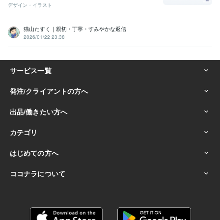
デザイン・イラスト
猫山たすく｜親切・丁寧・すみやかな返信
2026/01/22 23:38