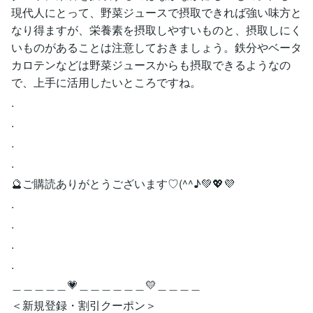
現代人にとって、野菜ジュースで摂取できれば強い味方と
なり得ますが、栄養素を摂取しやすいものと、摂取しにく
いものがあることは注意しておきましょう。鉄分やベータ
カロテンなどは野菜ジュースからも摂取できるようなの
で、上手に活用したいところですね。
.
.
.
.
🔮ご購読ありがとうございます♡(^^♪💚💖💜
.
.
.
.
＿＿＿＿＿💗＿＿＿＿＿＿💛＿＿＿＿
＜新規登録・割引クーポン＞