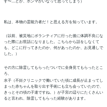
す〜....とか、ホンマかいなって思ってしまう）
私は、本物の霊能力者だ！と思える方を知っています。
（以前、被災地にボランティアに行った後に体調不良にな
った際にお世話になりました。こちらから話をしなくて
も、どこに行ってきたのか、何があったのか、お見通しで
した。）
その方に除霊してもらったついでに全身見てもらったとこ
ろ、
水子（不妊クリニックで働いていた頃に成長が止まってし
まった赤ちゃんを取り出す手術にも立ち会っていたので、
きっとその頃の子達ですね。）が子宮の辺りにたくさんい
ると言われ、除霊してもらった経験があります。