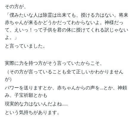
その方が、
「僕みたいな人は除霊は出来ても、授ける力はない。将来
赤ちゃんが来るかどうかだってわからないよ。神様だっ
て、えいっ！って子供を君の体に授けてくれる訳じゃない
よ。」
と言っていました。
実際に力を持つ方がそう言っていたからこそ、
（その方が言っていることも全て正しいかわかりません
が）
パワーを送りますとか、赤ちゃんからの声を...とか、神頼
み、子宝祈願とかも
現実的な力はないんだよね.....
という気持ちがあります。