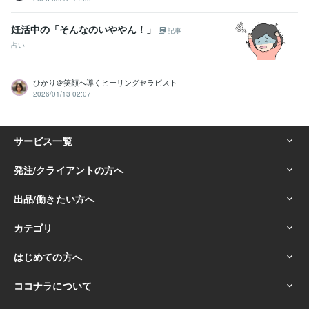
妊活中の「そんなのいややん！」
記事
占い
ひかり＠笑顔へ導くヒーリングセラピスト
2026/01/13 02:07