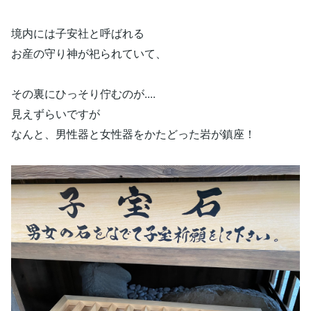
境内には子安社と呼ばれる
お産の守り神が祀られていて、
その裏にひっそり佇むのが....
見えずらいですが
なんと、男性器と女性器をかたどった岩が鎮座！