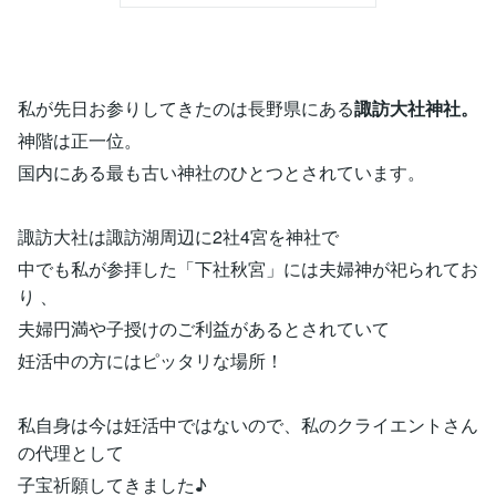
私が先日お参りしてきたのは長野県にある
諏訪大社神社。
神階は正一位。
国内にある最も古い神社のひとつとされています。
諏訪大社は諏訪湖周辺に2社4宮を神社で
中でも私が参拝した「下社秋宮」には夫婦神が祀られてお
り 、
夫婦円満や子授けのご利益があるとされていて
妊活中の方にはピッタリな場所！
私自身は今は妊活中ではないので、私のクライエントさん
の代理として
子宝祈願してきました♪