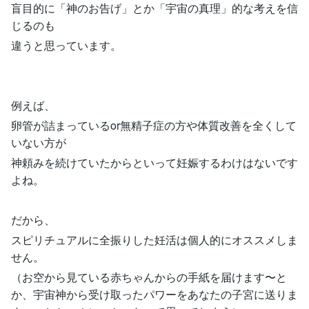
盲目的に「神のお告げ」とか「宇宙の真理」的な考えを信
じるのも
違うと思っています。
例えば、
卵管が詰まっているor無精子症の方や体質改善を全くして
いない方が
神頼みを続けていたからといって妊娠するわけはないです
よね。
だから、
スピリチュアルに全振りした妊活は個人的にオススメしま
せん。
（お空から見ている赤ちゃんからの手紙を届けます〜と
か、宇宙神から受け取ったパワーをあなたの子宮に送りま