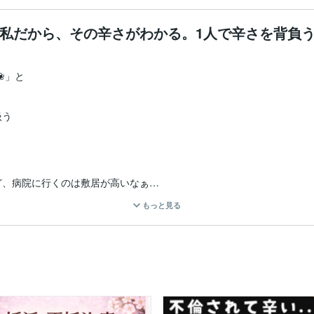
私だから、その辛さがわかる。1人で辛さを背負
」と

う

、病院に行くのは敷居が高いなぁ

。これ以上どうしたらいいの？

もっと見る
も理解もしてくれず悲しい。

出来なくて苦しい。


