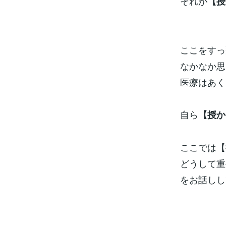
それが
【授
ここをすっ
なかなか思
医療はあく
自ら
【授か
ここでは【
どうして重
をお話しし