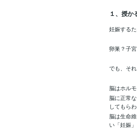
１、授か
妊娠するた
卵巣？子宮
でも、それ
脳はホルモ
脳に正常な
してもらわ
脳は生命維
い「妊娠」