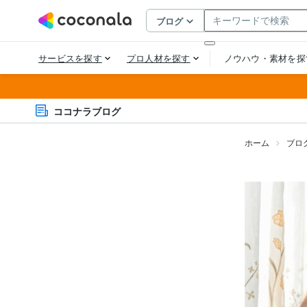
ココナラブログ
ホーム
ブロ