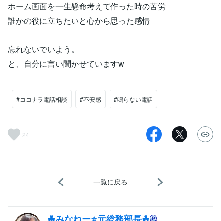
ホーム画面を一生懸命考えて作った時の苦労
誰かの役に立ちたいと心から思った感情
忘れないでいよう。
と、自分に言い聞かせていますw
#ココナラ電話相談
#不安感
#鳴らない電話
24
一覧に戻る
☘みなねー⭐️元総務部長☘