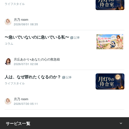
ライフスタイル
月乃 room
2026/08/01 08:35
〜急いでいないのに急いでいる私〜
記事
コラム
月丘あかり⭐︎あなたの心の救急箱
2026/07/31 02:08
人は、なぜ群れたくなるのか？
記事
ライフスタイル
月乃 room
2026/07/30 05:11