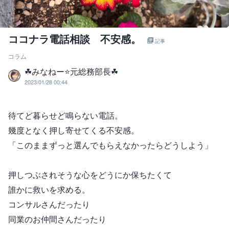
ココナラ電話相談 不安感。
記事
コラム
☘みなねー⭐️元総務部長☘
2023/01/28 00:44
待てど暮らせど鳴らない電話。
幾度となく押し寄せてくる不安感。
「このままずっと選んでもらえなかったらどうしよう」
押しつぶされそうな心をどうにか保ちたくて
誰かに救いを求める。
コンサルさんだったり
同業のお仲間さんだったり