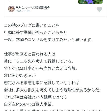
☘みなねー⭐️元総務部長☘
2022/11/21
この時のブログに書いたことを
行動に移す準備が整ったこともあり
一度、本物のコンサルを受けてみたいと思います。
仕事が出来ると言われる人は
常に一歩二歩先を考えて行動している。
でもそれは仕事だから当然と言えば当然。
次に何が起きるか
想定される事態を常に意識していなければ
会社に多大な損失を与えてしまう危険性があるからだ。
それが今は会社という組織ではなく
自分主体のいわば個人事業。