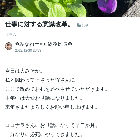
仕事に対する意識改革。
記事
コラム
☘みなねー⭐️元総務部長☘
2022/12/30 23:39
今日は大みそか。
私と関わって下さった皆さんに
ここで改めてお礼を述べさせていただきます。
本年中は大変お世話になりました。
来年もまたよろしくお願い申し上げます。
ココナラさんにお世話になって早二か月。
自分なりに必死にやってきました。