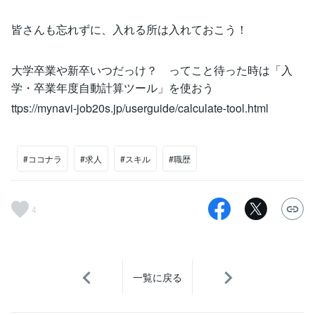
皆さんも忘れずに、入れる所は入れておこう！
大学卒業や新卒いつだっけ？ ってこと待った時は「入
学・卒業年度自動計算ツール」を使おう
ttps://mynavi-job20s.jp/userguide/calculate-tool.html
#ココナラ
#求人
#スキル
#職歴
4
一覧に戻る