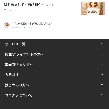
はじめまして～自己紹介～
記事
コラム
ゆうか⭐︎頑張りすぎる女性の味方⭐︎
2026/08/09 06:12